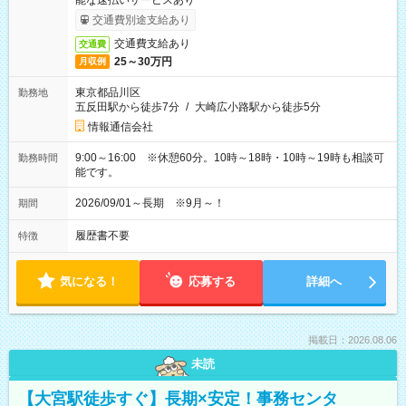
能な速払いサービスあり
交通費別途支給あり
交通費支給あり
交通費
25～30万円
月収例
東京都品川区
勤務地
五反田駅から徒歩7分
/
大崎広小路駅から徒歩5分
情報通信会社
9:00～16:00 ※休憩60分。10時～18時・10時～19時も相談可
勤務時間
能です。
2026/09/01～長期 ※9月～！
期間
履歴書不要
特徴
気になる！
応募する
詳細へ
掲載日：2026.08.06
未読
【大宮駅徒歩すぐ】長期×安定！事務センタ