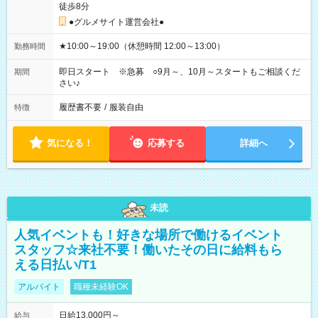
徒歩8分
●グルメサイト運営会社●
★10:00～19:00（休憩時間 12:00～13:00）
勤務時間
即日スタート ※急募 ○9月～、10月～スタートもご相談くだ
期間
さい♪
履歴書不要
/
服装自由
特徴
気になる！
応募する
詳細へ
未読
人気イベントも！好きな場所で働けるイベント
スタッフ☆来社不要！働いたその日に給料もら
える日払い/T1
アルバイト
職種未経験OK
日給13,000円～
給与