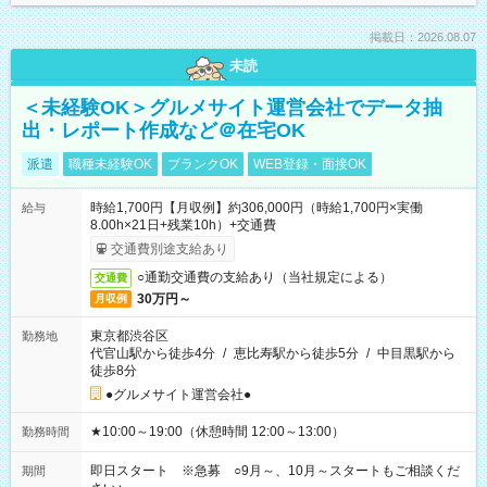
掲載日：2026.08.07
未読
＜未経験OK＞グルメサイト運営会社でデータ抽
出・レポート作成など＠在宅OK
派遣
職種未経験OK
ブランクOK
WEB登録・面接OK
時給1,700円【月収例】約306,000円（時給1,700円×実働
給与
8.00h×21日+残業10h）+交通費
交通費別途支給あり
○通勤交通費の支給あり（当社規定による）
交通費
30万円～
月収例
東京都渋谷区
勤務地
代官山駅から徒歩4分
/
恵比寿駅から徒歩5分
/
中目黒駅から
徒歩8分
●グルメサイト運営会社●
★10:00～19:00（休憩時間 12:00～13:00）
勤務時間
即日スタート ※急募 ○9月～、10月～スタートもご相談くだ
期間