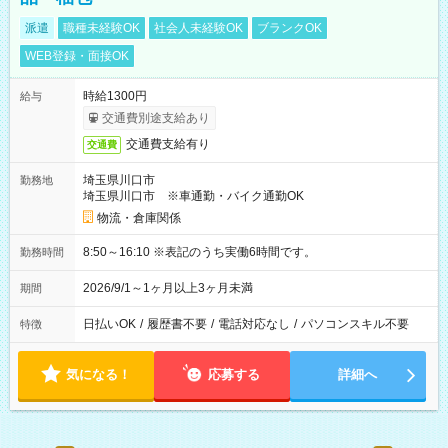
派遣
職種未経験OK
社会人未経験OK
ブランクOK
WEB登録・面接OK
時給1300円
給与
交通費別途支給あり
交通費支給有り
交通費
埼玉県川口市
勤務地
埼玉県川口市 ※車通勤・バイク通勤OK
物流・倉庫関係
8:50～16:10 ※表記のうち実働6時間です。
勤務時間
2026/9/1～1ヶ月以上3ヶ月未満
期間
日払いOK
/
履歴書不要
/
電話対応なし
/
パソコンスキル不要
特徴
気になる！
応募する
詳細へ