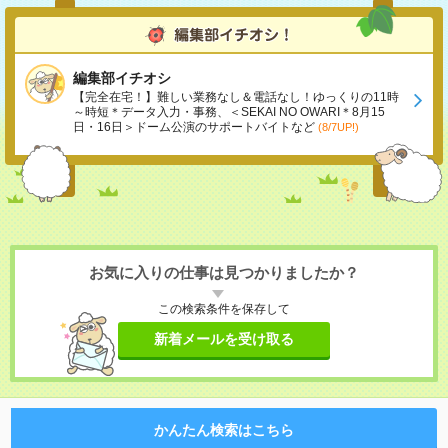
編集部イチオシ
【完全在宅！】難しい業務なし＆電話なし！ゆっくりの11時
～時短＊データ入力・事務、＜SEKAI NO OWARI＊8月15
日・16日＞ドーム公演のサポートバイトなど
(8/7UP!)
お気に入りの仕事は見つかりましたか？
この検索条件を保存して
新着メールを受け取る
かんたん検索はこちら