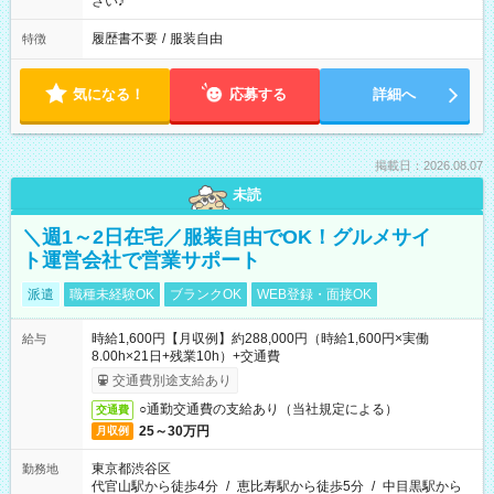
さい♪
履歴書不要
/
服装自由
特徴
気になる！
応募する
詳細へ
掲載日：2026.08.07
未読
＼週1～2日在宅／服装自由でOK！グルメサイ
ト運営会社で営業サポート
派遣
職種未経験OK
ブランクOK
WEB登録・面接OK
時給1,600円【月収例】約288,000円（時給1,600円×実働
給与
8.00h×21日+残業10h）+交通費
交通費別途支給あり
○通勤交通費の支給あり（当社規定による）
交通費
25～30万円
月収例
東京都渋谷区
勤務地
代官山駅から徒歩4分
/
恵比寿駅から徒歩5分
/
中目黒駅から