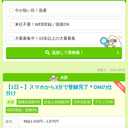
今が狙い目！急募
来社不要！WEB登録／面接OK
大量募集中！10名以上の大量募集
追加して再検索！
掲載日：2026.08.06
未読
NEW
【1日～】スマホから3分で登録完了＊DMの仕
分け
派遣
職種未経験OK
社会人未経験OK
大学生歓迎
ブランクOK
WEB登録・面接OK
時給1,500円～1,875円
給与