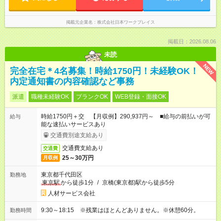
掲載元企業名
株式会社日本ワークプレイス
掲載日：2026.08.06
未読
NEW
完全在宅＊4名募集！時給1750円！未経験OK！
内定通知書の内容確認など事務
派遣
職種未経験OK
ブランクOK
WEB登録・面接OK
時給1750円＋交 【月収例】290,937円～ ■給与の前払いが可
給与
能な速払いサービスあり
交通費別途支給あり
交通費支給あり
交通費
25～30万円
月収例
東京都千代田区
勤務地
東京駅
から徒歩1分
/
京橋(東京都)駅から徒歩5分
人材サービス会社
9:30～18:15 ※残業はほとんどありません。※休憩60分。
勤務時間