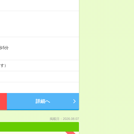
歩5分
ます）
詳細へ
掲載日：2026.08.07