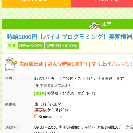
未読
時給1800円【バイオプログラミング】美髪機
派遣
職種未経験OK
WEB登録・面接OK
未経験歓迎｜みんな時給1800円｜売り上げノルマな
時給1800円 ※ご経験・スキルにより考慮致します
給与
交通費別途支給あり
交通費全額支給（規定あり）
交通費
東京都千代田区
勤務地
東京駅
から徒歩1分
Bioprogramming
09:30～20:30 実働8時間(or 7時間)・休憩1時間1
勤務時間
00～20：00