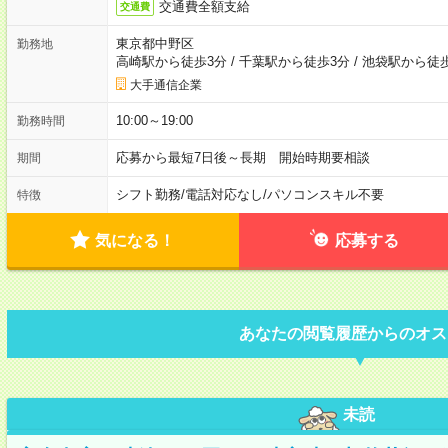
交通費全額支給
交通費
東京都中野区
勤務地
高崎駅から徒歩3分
/
千葉駅から徒歩3分
/
池袋駅から徒歩
大手通信企業
10:00～19:00
勤務時間
応募から最短7日後～長期 開始時期要相談
期間
シフト勤務
/
電話対応なし
/
パソコンスキル不要
特徴
気になる！
応募する
あなたの閲覧履歴からのオス
未読