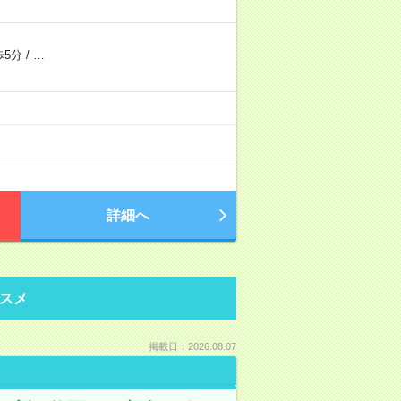
5分
/
…
詳細へ
スメ
掲載日：2026.08.07