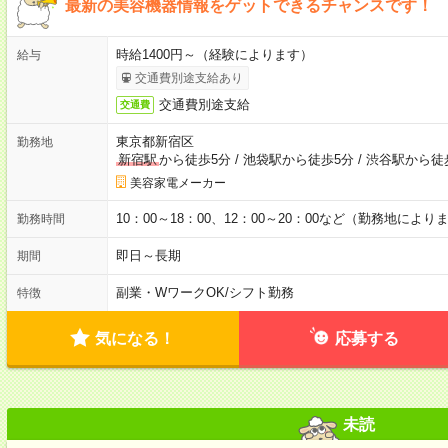
最新の美容機器情報をゲットできるチャンスです！
時給1400円～（経験によります）
給与
交通費別途支給あり
交通費別途支給
交通費
東京都新宿区
勤務地
新宿駅
から徒歩5分
/
池袋駅から徒歩5分
/
渋谷駅から徒
美容家電メーカー
10：00～18：00、12：00～20：00など（勤務地により
勤務時間
即日～長期
期間
副業・WワークOK
/
シフト勤務
特徴
気になる！
応募する
未読