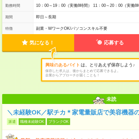
10：00～19：00（実働8時間） 11：00～20：00（実働
勤務時間
即日～長期
期間
副業・WワークOK
/
パソコンスキル不要
特徴
気になる！
応募する
興味のあるバイト
は、とりあえず保存しよう♪
保存した求人は、後からまとめて応募できるよ。
企業からアプローチが届くことも！
未読
＼未経験OK／駅チカ＊家電量販店で美容機器
派遣
職種未経験OK
ブランクOK