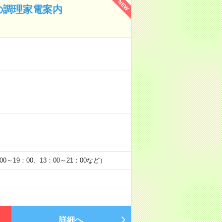
NEW
の調理家電案内
0～19：00、13：00～21：00など）
詳細へ