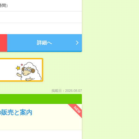
8時間）
詳細へ
掲載日：2026.08.07
NEW
の販売と案内