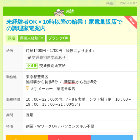
掲載日：2026.08.07
未読
NEW
未経験者OK▼10時以降の始業！家電量販店で
の調理家電案内
派遣
職種未経験OK
ブランクOK
時給1400円～1700円（経験によります）
給与
交通費別途支給あり
交通費別途支給
交通費
東京都豊島区
勤務地
池袋駅から徒歩5分
/
新宿駅
から徒歩5分
大手メーカー、家電量販店
10：00～22：00の内、7～8ｈ実働、シフト制（例 10：00～
勤務時間
19：00、13：00～21：00など）
長期
期間
副業・WワークOK
/
パソコンスキル不要
特徴