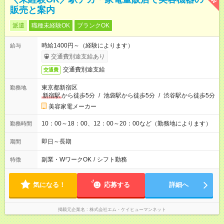
販売と案内
派遣
職種未経験OK
ブランクOK
時給1400円～（経験によります）
給与
交通費別途支給あり
交通費別途支給
交通費
東京都新宿区
勤務地
新宿駅
から徒歩5分
/
池袋駅から徒歩5分
/
渋谷駅から徒歩5分
美容家電メーカー
10：00～18：00、12：00～20：00など（勤務地によります）
勤務時間
即日～長期
期間
副業・WワークOK
/
シフト勤務
特徴
気になる！
応募する
詳細へ
掲載元企業名
株式会社エム・ケイヒューマンネット