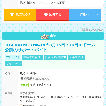
電話対応なし
/
パソコンスキル不要
気になる！
応募する
詳細へ
掲載日：2026.08.04
未読
＜SEKAI NO OWARI＊8月15日・16日＞ドーム
公演のサポートバイト
アルバイト
職種未経験OK
社会人未経験OK
大学生歓迎
ブランクOK
時給1250円～
給与
交通費別途支給あり
支給（規定有り）
交通費
東京都文京区
勤務地
後楽園駅から徒歩5分
/
水道橋駅から徒歩5分
/
春日(東京都)駅
から徒歩7分