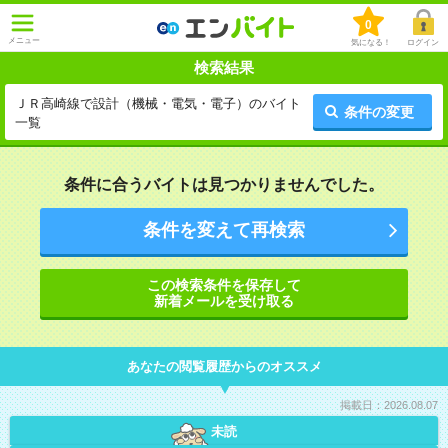
0
メニュー
気になる！
ログイン
検索結果
ＪＲ高崎線で設計（機械・電気・電子）のバイト
条件の変更
一覧
条件に合うバイトは見つかりませんでした。
条件を変えて再検索
この検索条件を保存して
新着メールを受け取る
あなたの閲覧履歴からのオススメ
掲載日：2026.08.07
未読