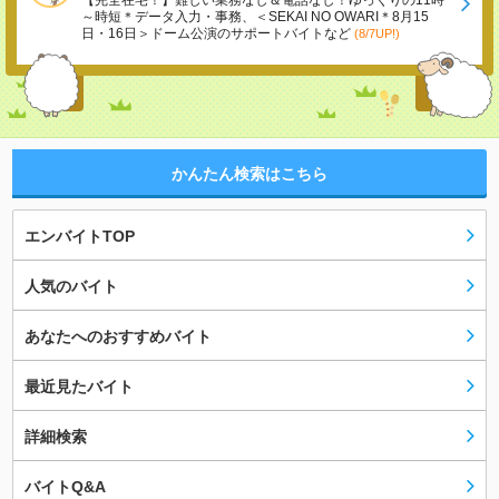
【完全在宅！】難しい業務なし＆電話なし！ゆっくりの11時
～時短＊データ入力・事務、＜SEKAI NO OWARI＊8月15
日・16日＞ドーム公演のサポートバイトなど
(8/7UP!)
かんたん検索はこちら
エンバイトTOP
人気のバイト
あなたへのおすすめバイト
最近見たバイト
詳細検索
バイトQ&A