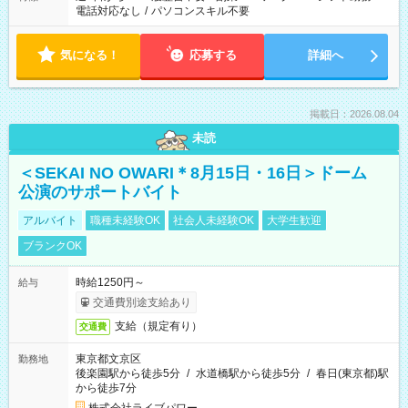
電話対応なし
/
パソコンスキル不要
気になる！
応募する
詳細へ
掲載日：2026.08.04
未読
＜SEKAI NO OWARI＊8月15日・16日＞ドーム
公演のサポートバイト
アルバイト
職種未経験OK
社会人未経験OK
大学生歓迎
ブランクOK
時給1250円～
給与
交通費別途支給あり
支給（規定有り）
交通費
東京都文京区
勤務地
後楽園駅から徒歩5分
/
水道橋駅から徒歩5分
/
春日(東京都)駅
から徒歩7分