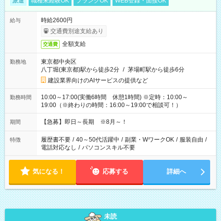
派遣
職種未経験OK
ブランクOK
WEB登録・面接OK
時給2600円
給与
交通費別途支給あり
全額支給
交通費
東京都中央区
勤務地
八丁堀(東京都)駅から徒歩2分
/
茅場町駅から徒歩6分
建設業界向けのAIサービスの提供など
10:00～17:00(実働6時間 休憩1時間) ※定時：10:00～
勤務時間
19:00（※終わりの時間：16:00～19:00で相談可！）
【急募】即日～長期 ※8月～！
期間
履歴書不要
/
40～50代活躍中
/
副業・WワークOK
/
服装自由
/
特徴
電話対応なし
/
パソコンスキル不要
気になる！
応募する
詳細へ
未読