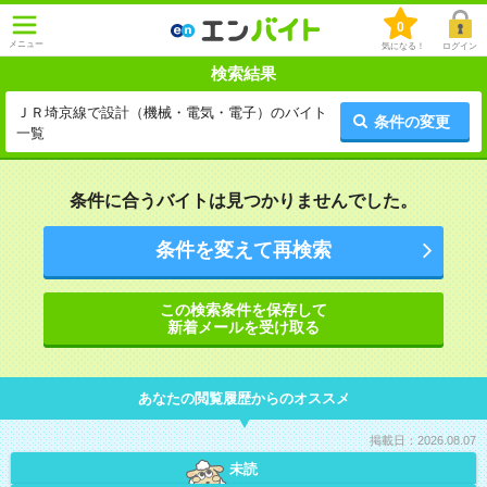
0
メニュー
気になる！
ログイン
検索結果
ＪＲ埼京線で設計（機械・電気・電子）のバイト
条件の変更
一覧
条件に合うバイトは見つかりませんでした。
条件を変えて再検索
この検索条件を保存して
新着メールを受け取る
あなたの閲覧履歴からのオススメ
掲載日：2026.08.07
未読