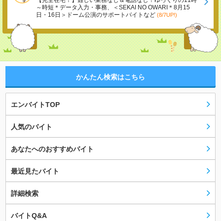
【完全在宅！】難しい業務なし＆電話なし！ゆっくりの11時
～時短＊データ入力・事務、＜SEKAI NO OWARI＊8月15
日・16日＞ドーム公演のサポートバイトなど
(8/7UP!)
かんたん検索はこちら
エンバイトTOP
人気のバイト
あなたへのおすすめバイト
最近見たバイト
詳細検索
バイトQ&A