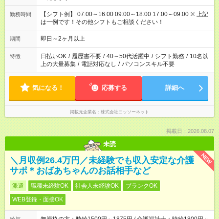
【シフト例】 07:00～16:00 09:00～18:00 17:00～09:00 ※ 上記
勤務時間
は一例です！その他シフトもご相談ください！
即日～2ヶ月以上
期間
日払いOK
/
履歴書不要
/
40～50代活躍中
/
シフト勤務
/
10名以
特徴
上の大量募集
/
電話対応なし
/
パソコンスキル不要
気になる！
応募する
詳細へ
掲載元企業名
株式会社ニッソーネット
掲載日：2026.08.07
未読
NEW
＼月収例26.4万円／未経験でも収入安定な介護
サポ＊おばあちゃんのお話相手など
派遣
職種未経験OK
社会人未経験OK
ブランクOK
WEB登録・面接OK