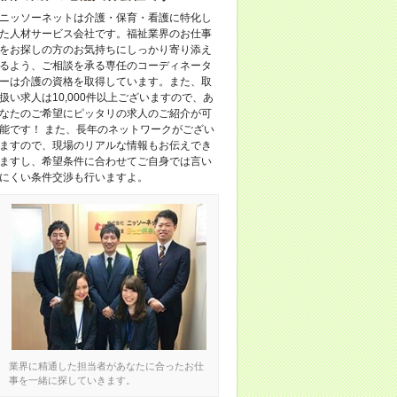
ニッソーネットは介護・保育・看護に特化し
た人材サービス会社です。福祉業界のお仕事
をお探しの方のお気持ちにしっかり寄り添え
るよう、ご相談を承る専任のコーディネータ
ーは介護の資格を取得しています。また、取
扱い求人は10,000件以上ございますので、あ
なたのご希望にピッタリの求人のご紹介が可
能です！ また、長年のネットワークがござい
ますので、現場のリアルな情報もお伝えでき
ますし、希望条件に合わせてご自身では言い
にくい条件交渉も行いますよ。
業界に精通した担当者があなたに合ったお仕
事を一緒に探していきます。