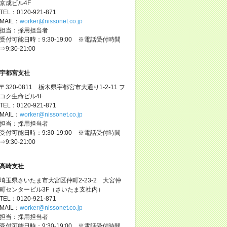
京成ビル4F
TEL：0120-921-871
MAIL：
worker@nissonet.co.jp
担当：採用担当者
受付可能日時：9:30-19:00 ※電話受付時間
⇒9:30-21:00
宇都宮支社
〒320-0811 栃木県宇都宮市大通り1-2-11 フ
コク生命ビル4F
TEL：0120-921-871
MAIL：
worker@nissonet.co.jp
担当：採用担当者
受付可能日時：9:30-19:00 ※電話受付時間
⇒9:30-21:00
高崎支社
埼玉県さいたま市大宮区仲町2-23-2 大宮仲
町センタービル3F（さいたま支社内）
TEL：0120-921-871
MAIL：
worker@nissonet.co.jp
担当：採用担当者
受付可能日時：9:30-19:00 ※電話受付時間