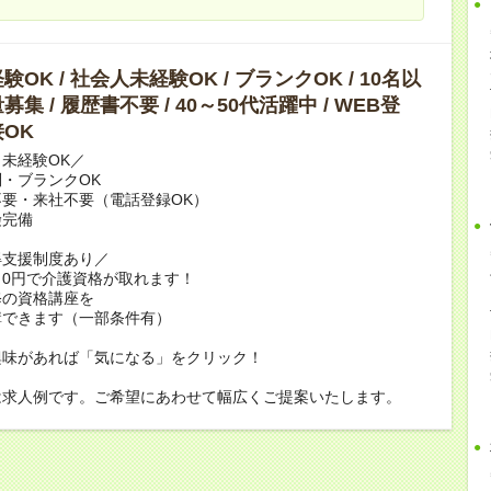
OK / 社会人未経験OK / ブランクOK / 10名以
集 / 履歴書不要 / 40～50代活躍中 / WEB登
OK
未経験OK／
・ブランクOK
要・来社不要（電話登録OK）
険完備
得支援制度あり／
0円で介護資格が取れます！
修の資格講座を
講できます（一部条件有）
興味があれば「気になる」をクリック！
は求人例です。ご希望にあわせて幅広くご提案いたします。