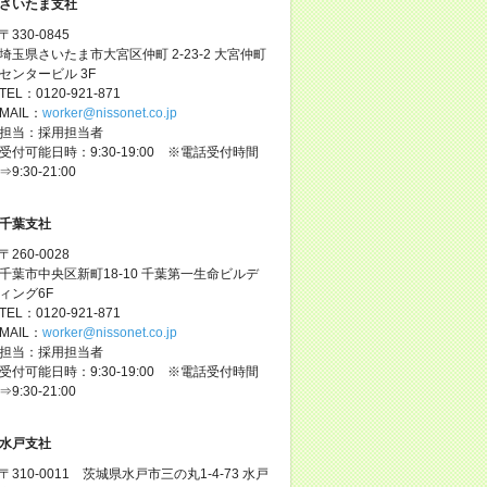
さいたま支社
〒330-0845
埼玉県さいたま市大宮区仲町 2-23-2 大宮仲町
センタービル 3F
TEL：0120-921-871
MAIL：
worker@nissonet.co.jp
担当：採用担当者
受付可能日時：9:30-19:00 ※電話受付時間
⇒9:30-21:00
千葉支社
〒260-0028
千葉市中央区新町18-10 千葉第一生命ビルデ
ィング6F
TEL：0120-921-871
MAIL：
worker@nissonet.co.jp
担当：採用担当者
受付可能日時：9:30-19:00 ※電話受付時間
⇒9:30-21:00
水戸支社
〒310-0011 茨城県水戸市三の丸1-4-73 水戸