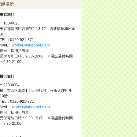
登録場所
東京本社
〒160-0023
東京都新宿区西新宿1-13-12 西新宿昭和ビル
3F
TEL：0120-921-871
MAIL：
worker@nissonet.co.jp
担当：採用担当者
受付可能日時：9:30-19:00 ※電話受付時間
⇒9:30-21:00
横浜支社
〒220-0004
横浜市西区北幸1丁目4番1号 横浜天理ビル
10階
TEL：0120-921-871
MAIL：
worker@nissonet.co.jp
担当：採用担当者
受付可能日時：9:30-19:00 ※電話受付時間
⇒9:30-21:00