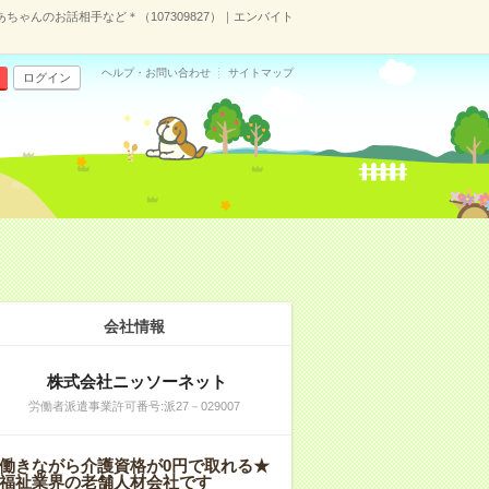
ちゃんのお話相手など＊（107309827）｜エンバイト
ヘルプ・お問い合わせ
サイトマップ
ログイン
会社情報
株式会社ニッソーネット
労働者派遣事業許可番号:派27－029007
働きながら介護資格が0円で取れる★
福祉業界の老舗人材会社です