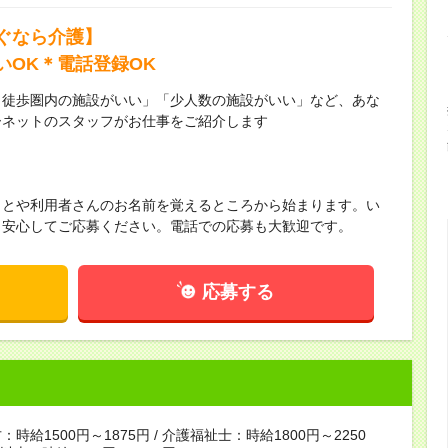
ぐなら介護】
いOK＊電話登録OK
ら徒歩圏内の施設がいい」「少人数の施設がいい」など、あな
ーネットのスタッフがお仕事をご紹介します
ことや利用者さんのお名前を覚えるところから始まります。い
！安心してご応募ください。電話での応募も大歓迎です。
応募する
時給1500円～1875円 / 介護福祉士：時給1800円～2250