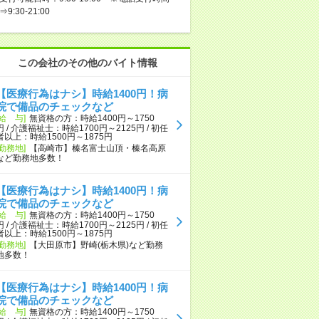
⇒9:30-21:00
この会社のその他のバイト情報
【医療行為はナシ】時給1400円！病
院で備品のチェックなど
[給 与]
無資格の方：時給1400円～1750
円 / 介護福祉士：時給1700円～2125円 / 初任
者以上：時給1500円～1875円
[勤務地]
【高崎市】榛名富士山頂・榛名高原
など勤務地多数！
【医療行為はナシ】時給1400円！病
院で備品のチェックなど
[給 与]
無資格の方：時給1400円～1750
円 / 介護福祉士：時給1700円～2125円 / 初任
者以上：時給1500円～1875円
[勤務地]
【大田原市】野崎(栃木県)など勤務
地多数！
【医療行為はナシ】時給1400円！病
院で備品のチェックなど
[給 与]
無資格の方：時給1400円～1750