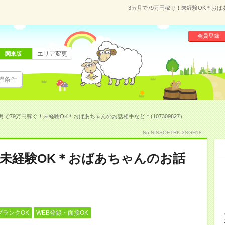
3ヵ月で79万円稼ぐ！未経験OK＊おばあ
会員登録
エリア変更
関東版
望条件
月で79万円稼ぐ！未経験OK＊おばあちゃんのお話相手など＊(107309827）
No.NISSOETRK-2SGH18
！未経験OK＊おばあちゃんのお話
ブランクOK
WEB登録・面接OK