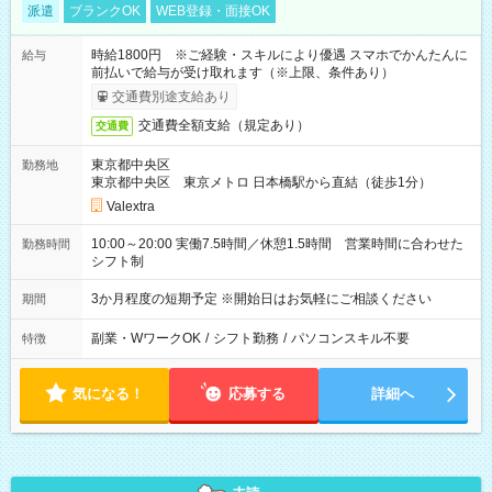
派遣
ブランクOK
WEB登録・面接OK
時給1800円 ※ご経験・スキルにより優遇 スマホでかんたんに
給与
前払いで給与が受け取れます（※上限、条件あり）
交通費別途支給あり
交通費全額支給（規定あり）
交通費
東京都中央区
勤務地
東京都中央区 東京メトロ 日本橋駅から直結（徒歩1分）
Valextra
10:00～20:00 実働7.5時間／休憩1.5時間 営業時間に合わせた
勤務時間
シフト制
3か月程度の短期予定 ※開始日はお気軽にご相談ください
期間
副業・WワークOK
/
シフト勤務
/
パソコンスキル不要
特徴
気になる！
応募する
詳細へ