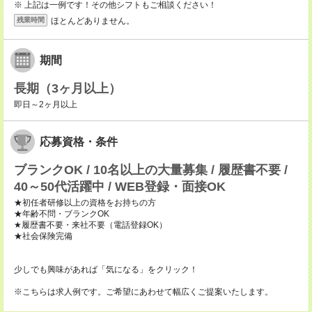
※ 上記は一例です！その他シフトもご相談ください！
ほとんどありません。
残業時間
期間
長期（3ヶ月以上）
即日～2ヶ月以上
応募資格・条件
ブランクOK / 10名以上の大量募集 / 履歴書不要 /
40～50代活躍中 / WEB登録・面接OK
★初任者研修以上の資格をお持ちの方
★年齢不問・ブランクOK
★履歴書不要・来社不要（電話登録OK）
★社会保険完備
少しでも興味があれば「気になる」をクリック！
※こちらは求人例です。ご希望にあわせて幅広くご提案いたします。