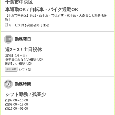
千葉市中央区
車通勤OK / 自転車・バイク通勤OK
【千葉市中央区】蘇我・西千葉・市役所前・東千葉・大森台など勤務地多
数！
サービス付き高齢者向け住宅
勤務曜日
週2～3 / 土日祝休
週5日（月～日）
※平日のみなどの相談もOK
※週3のご相談もOK
シフト制
休日休暇
勤務時間
シフト勤務 / 残業少
(1)07:00～16:00
(2)09:00～18:00
(3)17:00～09:00