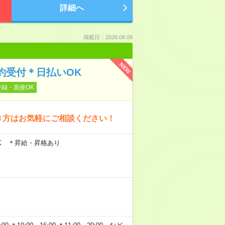
詳細へ
掲載日：2026.08.09
NEW
予約受付＊日払いOK
登録・面接OK
き方はお気軽にご相談ください！
OK ＊昇給・昇格あり