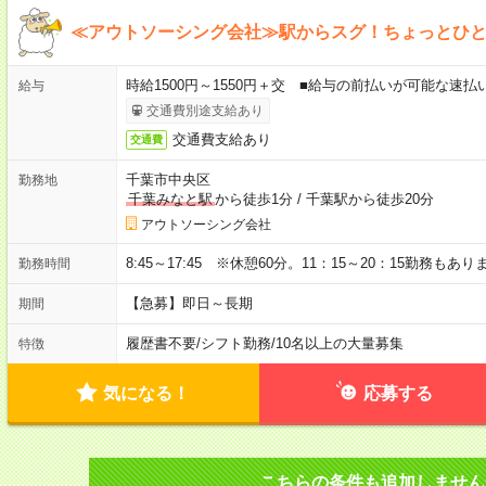
≪アウトソーシング会社≫駅からスグ！ちょっとひ
時給1500円～1550円＋交 ■給与の前払いが可能な速
給与
交通費別途支給あり
交通費支給あり
交通費
千葉市中央区
勤務地
千葉みなと駅
から徒歩1分
/
千葉駅から徒歩20分
アウトソーシング会社
8:45～17:45 ※休憩60分。11：15～20：15勤務もあり
勤務時間
【急募】即日～長期
期間
履歴書不要
/
シフト勤務
/
10名以上の大量募集
特徴
気になる！
応募する
こちらの条件も追加しません