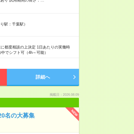
あり 試用期間の長さ：…
寄り駅：千葉駅）
末に都度相談の上決定 1日あたりの実働時
0の中でシフト可（4h～可能）
詳細へ
掲載日：2026.08.09
NEW
0名の大募集