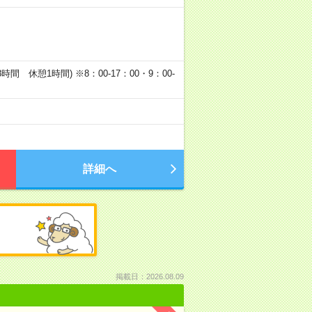
働8時間 休憩1時間) ※8：00‐17：00・9：00-
詳細へ
掲載日：2026.08.09