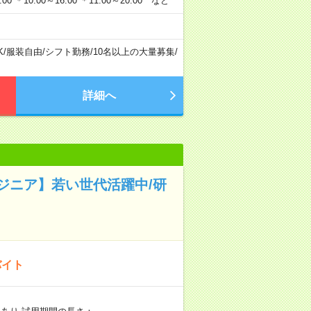
0 ＊10:00～16:00 ＊11:00～20:00 など
K
/
服装自由
/
シフト勤務
/
10名以上の大量募集
/
詳細へ
ジニア】若い世代活躍中/研
バイト