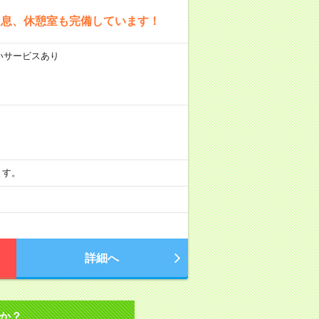
と息、休憩室も完備しています！
払いサービスあり
ます。
詳細へ
か？