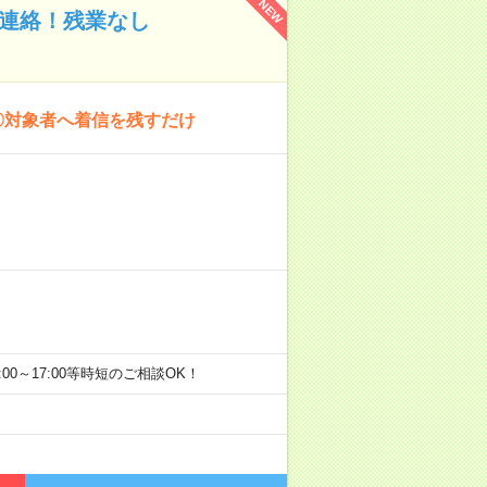
NEW
の連絡！残業なし
〇対象者へ着信を残すだけ
10:00～17:00等時短のご相談OK！