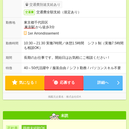
交通費別途支給あり
交通費全額支給（規定あり）
交通費
東京都千代田区
勤務地
東京駅
から徒歩3分
1er Arrondissement
10:30～21:30 実働7時間／休憩1.5時間 シフト制（実働7.5時間
勤務時間
も相談OK）
長期のお仕事です。開始日はお気軽にご相談ください！
期間
40～50代活躍中
/
服装自由
/
シフト勤務
/
パソコンスキル不要
特徴
気になる！
応募する
詳細へ
掲載元企業名
株式会社iDA
未読
正社員
職種未経験OK