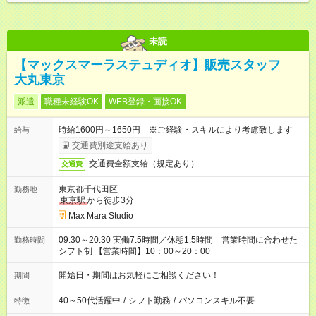
未読
【マックスマーラステュディオ】販売スタッフ
大丸東京
派遣
職種未経験OK
WEB登録・面接OK
時給1600円～1650円 ※ご経験・スキルにより考慮致します
給与
交通費別途支給あり
交通費全額支給（規定あり）
交通費
東京都千代田区
勤務地
東京駅
から徒歩3分
Max Mara Studio
09:30～20:30 実働7.5時間／休憩1.5時間 営業時間に合わせた
勤務時間
シフト制 【営業時間】10：00～20：00
開始日・期間はお気軽にご相談ください！
期間
40～50代活躍中
/
シフト勤務
/
パソコンスキル不要
特徴