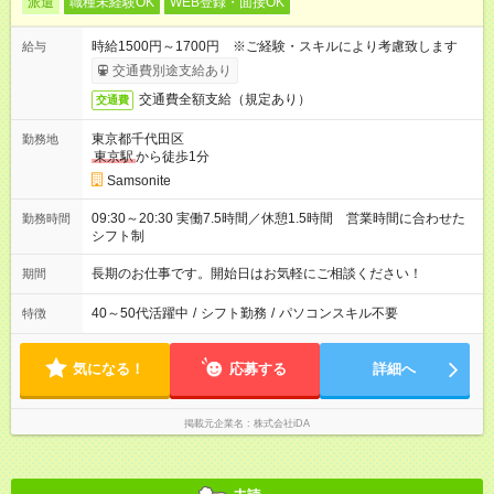
派遣
職種未経験OK
WEB登録・面接OK
時給1500円～1700円 ※ご経験・スキルにより考慮致します
給与
交通費別途支給あり
交通費全額支給（規定あり）
交通費
東京都千代田区
勤務地
東京駅
から徒歩1分
Samsonite
09:30～20:30 実働7.5時間／休憩1.5時間 営業時間に合わせた
勤務時間
シフト制
長期のお仕事です。開始日はお気軽にご相談ください！
期間
40～50代活躍中
/
シフト勤務
/
パソコンスキル不要
特徴
気になる！
応募する
詳細へ
掲載元企業名
株式会社iDA