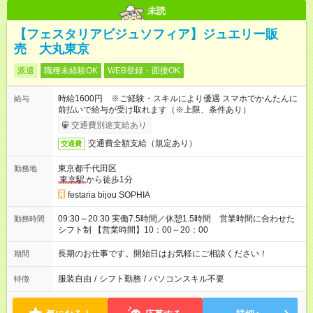
未読
【フェスタリアビジュソフィア】ジュエリー販
売 大丸東京
派遣
職種未経験OK
WEB登録・面接OK
時給1600円 ※ご経験・スキルにより優遇 スマホでかんたんに
給与
前払いで給与が受け取れます（※上限、条件あり）
交通費別途支給あり
交通費全額支給（規定あり）
交通費
東京都千代田区
勤務地
東京駅
から徒歩1分
festaria bijou SOPHIA
09:30～20:30 実働7.5時間／休憩1.5時間 営業時間に合わせた
勤務時間
シフト制 【営業時間】10：00～20：00
長期のお仕事です。開始日はお気軽にご相談ください！
期間
服装自由
/
シフト勤務
/
パソコンスキル不要
特徴