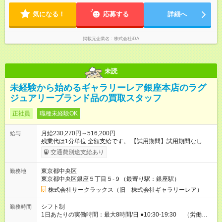
気になる！
応募する
詳細へ
掲載元企業名
株式会社iDA
未読
未経験から始めるギャラリーレア銀座本店のラグ
ジュアリーブランド品の買取スタッフ
正社員
職種未経験OK
月給230,270円～516,200円
給与
残業代は1分単位 全額支給です。 【試用期間】試用期間なし
交通費別途支給あり
東京都中央区
勤務地
東京都中央区銀座５丁⽬５-９（最寄り駅：銀座駅）
株式会社サークラックス（旧 株式会社ギャラリーレア）
シフト制
勤務時間
1日あたりの実働時間：最大8時間/日 ●10:30-19:30 （労働時