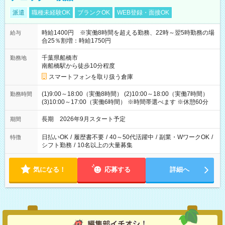
派遣
職種未経験OK
ブランクOK
WEB登録・面接OK
時給1400円 ※実働8時間を超える勤務、22時～翌5時勤務の場
給与
合25％割増：時給1750円
千葉県船橋市
勤務地
南船橋駅から徒歩10分程度
スマートフォンを取り扱う倉庫
(1)9:00～18:00（実働8時間） (2)10:00～18:00（実働7時間）
勤務時間
(3)10:00～17:00（実働6時間） ※時間帯選べます ※休憩60分
長期 2026年9月スタート予定
期間
日払いOK
/
履歴書不要
/
40～50代活躍中
/
副業・WワークOK
/
特徴
シフト勤務
/
10名以上の大量募集
気になる！
応募する
詳細へ