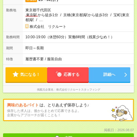
東京都千代田区
勤務地
東京駅
から徒歩1分
/
京橋(東京都)駅から徒歩3分
/
宝町(東京
都)駅
/
…
株式会社 リクルート
10:00-19:00（休憩60分）実働8時間（残業少なめ！）
勤務時間
即日～長期
期間
履歴書不要
/
服装自由
特徴
気になる！
応募する
詳細へ
掲載元企業名
株式会社リクルートスタッフィング
興味のあるバイト
は、とりあえず保存しよう♪
保存した求人は、後からまとめて応募できるよ。
企業からアプローチが届くことも！
掲載日：2026.08.07