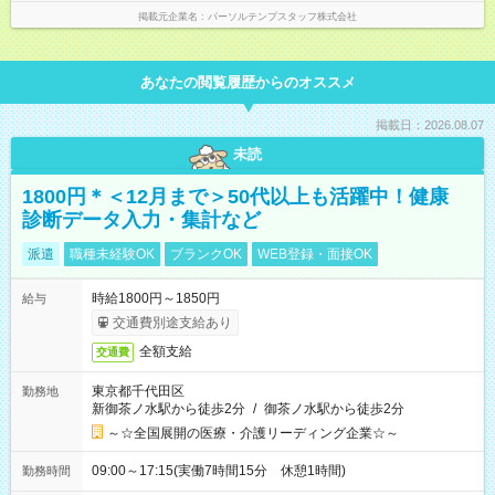
掲載元企業名
パーソルテンプスタッフ株式会社
あなたの閲覧履歴からのオススメ
掲載日：2026.08.07
未読
1800円＊＜12月まで＞50代以上も活躍中！健康
診断データ入力・集計など
派遣
職種未経験OK
ブランクOK
WEB登録・面接OK
時給1800円～1850円
給与
交通費別途支給あり
全額支給
交通費
東京都千代田区
勤務地
新御茶ノ水駅から徒歩2分
/
御茶ノ水駅から徒歩2分
～☆全国展開の医療・介護リーディング企業☆～
09:00～17:15(実働7時間15分 休憩1時間)
勤務時間