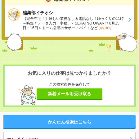
編集部イチオシ
【完全在宅！】難しい業務なし＆電話なし！ゆっくりの11時
～時短＊データ入力・事務、＜SEKAI NO OWARI＊8月15
日・16日＞ドーム公演のサポートバイトなど
(8/7UP!)
お気に入りの仕事は見つかりましたか？
この検索条件を保存して
新着メールを受け取る
かんたん検索はこちら