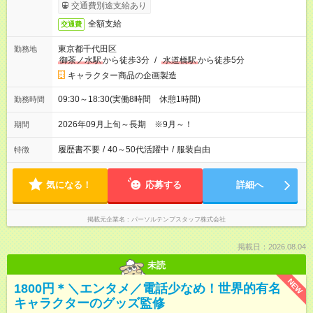
交通費別途支給あり
全額支給
交通費
東京都千代田区
勤務地
御茶ノ水駅
から徒歩3分
/
水道橋駅
から徒歩5分
キャラクター商品の企画製造
09:30～18:30(実働8時間 休憩1時間)
勤務時間
2026年09月上旬～長期 ※9月～！
期間
履歴書不要
/
40～50代活躍中
/
服装自由
特徴
気になる！
応募する
詳細へ
掲載元企業名
パーソルテンプスタッフ株式会社
掲載日：2026.08.04
未読
NEW
1800円＊＼エンタメ／電話少なめ！世界的有名
キャラクターのグッズ監修