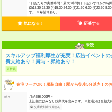
1日あたりの実働時間：最大8時間/日 下記いずれかの時間帯にて稼働。 (
(3)13:30-22:30 (4)15:30-24:30 (5)21:30-6:30 
す。 ※希望休あり。
気になる！
応募する
未読
スキルアップ福利厚生が充実！広告イベントの
費支給あり！賞与・昇給あり！
正社員
在宅ワークOK！服装自由！駅から徒歩5分以内！の
月給286,000円～
給与
上記額にはみなし残業代を含みます。※超過分は全額支給
交通費別途支給あり