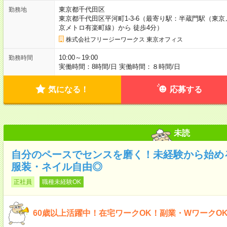
東京都千代田区
勤務地
東京都千代田区平河町1-3-6（最寄り駅：半蔵門駅（東
京メトロ有楽町線）から 徒歩4分）
株式会社フリージーワークス 東京オフィス
10:00～19:00
勤務時間
実働時間：8時間/日 実働時間：８時間/日
気になる！
応募する
未読
自分のペースでセンスを磨く！未経験から始める
服装・ネイル自由◎
正社員
職種未経験OK
60歳以上活躍中！在宅ワークOK！副業・WワークO