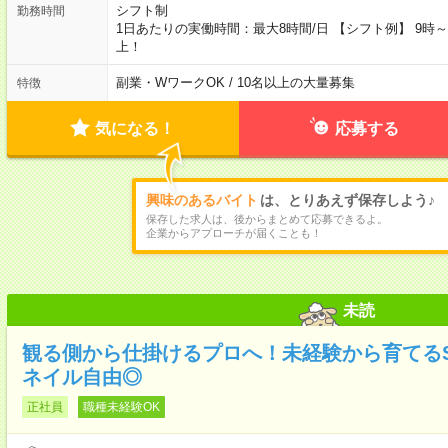
シフト制
勤務時間
1日あたりの実働時間：最大8時間/日 【シフト例】 9時～18
上！
副業・WワークOK / 10名以上の大量募集
特徴
気になる！
応募する
興味のあるバイト
は、とりあえず保存しよう♪
保存した求人は、後からまとめて応募できるよ。
企業からアプローチが届くことも！
未読
観る側から仕掛けるプロへ！未経験から育てるSNS
ネイル自由◎
正社員
職種未経験OK