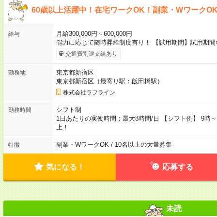
60歳以上活躍中！在宅ワークOK！副業・WワークO
月給300,000円～600,000円
給与
能力に応じて随時昇給制度有り！ 【試用期間】試用期間
交通費別途支給あり
東京都新宿区
勤務地
東京都新宿区（最寄り駅：飯田橋駅）
株式会社ラフライン
シフト制
勤務時間
1日あたりの実働時間：最大8時間/日 【シフト例】 9時～18
上！
副業・WワークOK / 10名以上の大量募集
特徴
気になる！
応募する
未読