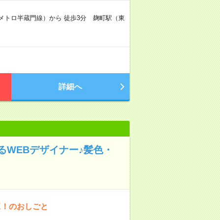
京メトロ半蔵門線）から 徒歩3分 麹町駅（東
詳細へ
WEBデザイナー♪髪色・
K！のおしごと