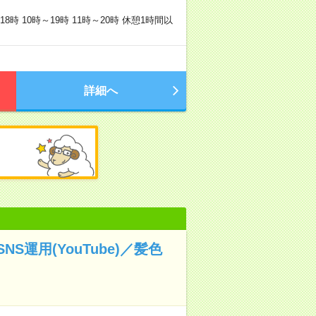
時 10時～19時 11時～20時 休憩1時間以
詳細へ
運用(YouTube)／髪色