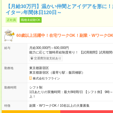
【月給30万円】温かい仲間とアイデアを形に！
イター♪年間休日120日～
正社員
職種未経験OK
60歳以上活躍中！在宅ワークOK！副業・WワークO
月給300,000円～600,000円
給与
能力に応じて随時昇給制度有り！ 【試用期間】試用期間
交通費別途支給あり
東京都新宿区
勤務地
東京都新宿区（最寄り駅：飯田橋駅）
株式会社ラフライン
シフト制
勤務時間
1日あたりの実働時間：最大8時間/日 【シフト例】 9時～18
上！
副業・WワークOK / 10名以上の大量募集
特徴