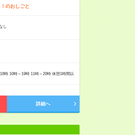
K！のおしごと
なし
時 10時～19時 11時～20時 休憩1時間以
詳細へ