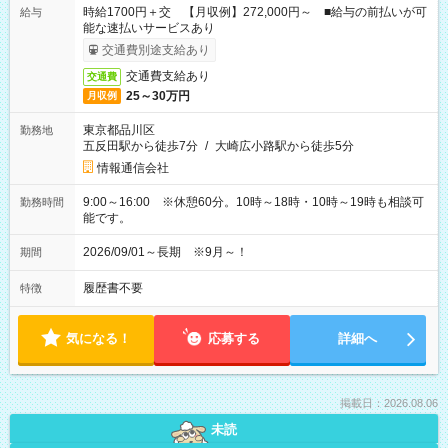
時給1700円＋交 【月収例】272,000円～ ■給与の前払いが可
給与
能な速払いサービスあり
交通費別途支給あり
交通費支給あり
交通費
25～30万円
月収例
東京都品川区
勤務地
五反田駅から徒歩7分
/
大崎広小路駅から徒歩5分
情報通信会社
9:00～16:00 ※休憩60分。10時～18時・10時～19時も相談可
勤務時間
能です。
2026/09/01～長期 ※9月～！
期間
履歴書不要
特徴
気になる！
応募する
詳細へ
掲載日：2026.08.06
未読