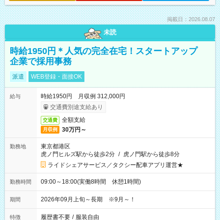
掲載日：2026.08.07
未読
時給1950円＊人気の完全在宅！スタートアップ
企業で採用事務
派遣
WEB登録・面接OK
時給1950円 月収例 312,000円
給与
交通費別途支給あり
全額支給
交通費
30万円～
月収例
東京都港区
勤務地
虎ノ門ヒルズ駅から徒歩2分
/
虎ノ門駅から徒歩8分
ライドシェアサービス／タクシー配車アプリ運営★
09:00～18:00(実働8時間 休憩1時間)
勤務時間
2026年09月上旬～長期 ※9月～！
期間
履歴書不要
/
服装自由
特徴