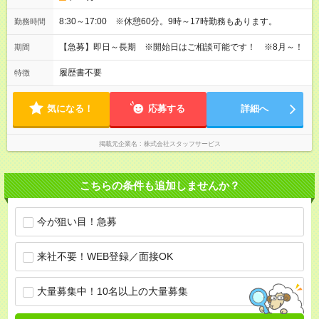
8:30～17:00 ※休憩60分。9時～17時勤務もあります。
勤務時間
【急募】即日～長期 ※開始日はご相談可能です！ ※8月～！
期間
履歴書不要
特徴
気になる！
応募する
詳細へ
掲載元企業名
株式会社スタッフサービス
こちらの条件も追加しませんか？
今が狙い目！急募
来社不要！WEB登録／面接OK
大量募集中！10名以上の大量募集