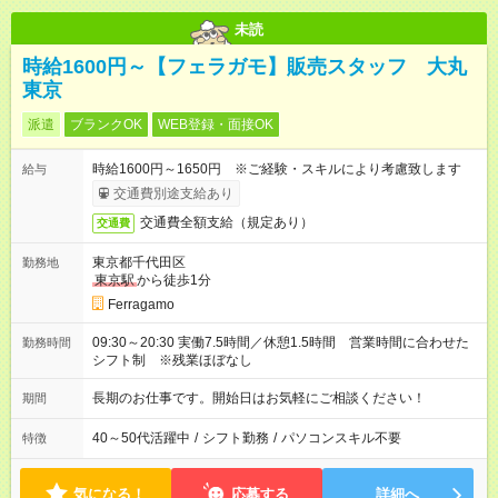
未読
時給1600円～【フェラガモ】販売スタッフ 大丸
東京
派遣
ブランクOK
WEB登録・面接OK
時給1600円～1650円 ※ご経験・スキルにより考慮致します
給与
交通費別途支給あり
交通費全額支給（規定あり）
交通費
東京都千代田区
勤務地
東京駅
から徒歩1分
Ferragamo
09:30～20:30 実働7.5時間／休憩1.5時間 営業時間に合わせた
勤務時間
シフト制 ※残業ほぼなし
長期のお仕事です。開始日はお気軽にご相談ください！
期間
40～50代活躍中
/
シフト勤務
/
パソコンスキル不要
特徴
気になる！
応募する
詳細へ