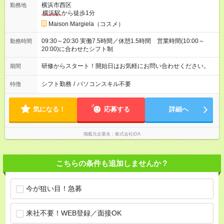
横浜市西区
勤務地
横浜駅
から徒歩1分
Maison Margiela（コスメ）
09:30～20:30 実働7.5時間／休憩1.5時間 営業時間(10:00～
勤務時間
20:00)に合わせたシフト制
研修からスタート！開始日はお気軽にお問い合わせください。
期間
シフト勤務
/
パソコンスキル不要
特徴
気になる！
応募する
詳細へ
掲載元企業名
株式会社iDA
こちらの条件も追加しませんか？
今が狙い目！急募
来社不要！WEB登録／面接OK