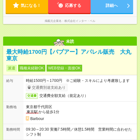
気になる！
応募する
詳細へ
掲載元企業名
株式会社インター・ベル
未読
最大時給1700円【バブアー】アパレル販売 大丸
東京
派遣
職種未経験OK
WEB登録・面接OK
時給1500円～1700円 ※ご経験・スキルにより考慮致します
給与
交通費別途支給あり
交通費全額支給（規定あり）
交通費
東京都千代田区
勤務地
東京駅
から徒歩1分
Barbour
09:30～20:30 実働7.5時間／休憩1.5時間 営業時間に合わせた
勤務時間
シフト制