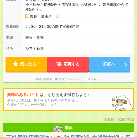
松戸駅から徒歩5分
/
有楽町駅から徒歩5分
/
錦糸町駅から徒
歩5分
/
…
美容・健康メーカー
9：30～21：30の間で実働8時間
勤務時間
即日～長期
期間
シフト勤務
特徴
気になる！
応募する
詳細へ
掲載元企業名
株式会社エム・ケイヒューマンネット
興味のあるバイト
は、とりあえず保存しよう♪
保存した求人は、後からまとめて応募できるよ。
企業からアプローチが届くことも！
掲載日：2026.08.03
未読