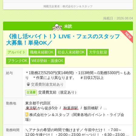
掲載元企業名
株式会社ケン＆スタッフ
掲載日：2026.08.04
未読
NEW
《推し活×バイト！》LIVE・フェスのスタッフ
大募集！単発OK／
アルバイト
職種未経験OK
社会人未経験OK
大学生歓迎
ブランクOK
WEB登録・面接OK
＊1勤務2万5250円(実14時間) ・1日3時間～/1勤務5300円～もあ
給与
り ＊作業により異なります。 ＃日収1万以上
交通費別途支給あり
交通費支給（規定あり）
交通費
東京都千代田区
勤務地
東京駅
から徒歩5分
/
秋葉原駅
/
飯田橋駅
/
…
株式会社ケン＆スタッフ（関東各地のイベント・ライブ会
場）
＼アナタの希望の時間で働けます／ 午前中だけ！ ・7:00～
勤務時間
12:00 午後だけ！ ・20:00～23:00 がっつり！ ・6:30～23:00 ・