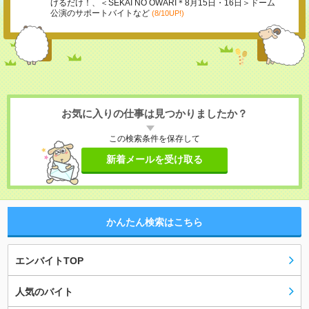
げるだけ！、＜SEKAI NO OWARI＊8月15日・16日＞ドーム
公演のサポートバイトなど
(8/10UP!)
お気に入りの仕事は見つかりましたか？
この検索条件を保存して
新着メールを受け取る
かんたん検索はこちら
エンバイトTOP
人気のバイト