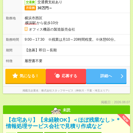
交通費支給あり
交通費
30万円～
月収例
横浜市西区
勤務地
横浜駅
から徒歩10分
オフィス機器の製造販売会社
9:00～17:30 ※残業は月10～20時間程度。※休憩60分。
勤務時間
【急募】即日～長期
期間
履歴書不要
特徴
気になる！
応募する
詳細へ
掲載元企業名
株式会社スタッフサービス（神奈川・千葉・埼玉エリア）
掲載日：2026.08.07
未読
NEW
【在宅あり】【未経験OK】＜ほぼ残業なし＞＊
情報処理サービス会社で見積り作成など