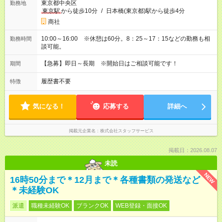
東京都中央区
勤務地
東京駅
から徒歩10分
/
日本橋(東京都)駅から徒歩4分
商社
10:00～16:00 ※休憩は60分。8：25～17：15などの勤務も相
勤務時間
談可能。
【急募】即日～長期 ※開始日はご相談可能です！
期間
履歴書不要
特徴
気になる！
応募する
詳細へ
掲載元企業名
株式会社スタッフサービス
掲載日：2026.08.07
未読
NEW
16時50分まで＊12月まで＊各種書類の発送など
＊未経験OK
派遣
職種未経験OK
ブランクOK
WEB登録・面接OK