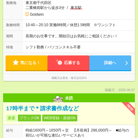
東京都千代田区
勤務地
二重橋前駅から徒歩3分
/
東京駅
Goldwin
10:40～20:10 実働8時間／休憩1.5時間 ※ワンシフト
勤務時間
長期のお仕事です。開始日はお気軽にご相談ください！
期間
シフト勤務
/
パソコンスキル不要
特徴
気になる！
応募する
詳細へ
掲載元企業名
株式会社iDA
掲載日：2026.08.07
未読
NEW
17時半まで＊請求書作成など
派遣
ブランクOK
WEB登録・面接OK
時給1600円～1650円＋交 【月収例】286,000円～ ■給与の
給与
前払いが可能な速払いサービスあり