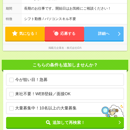
長期のお仕事です。開始日はお気軽にご相談ください！
期間
シフト勤務
/
パソコンスキル不要
特徴
気になる！
応募する
詳細へ
掲載元企業名
株式会社iDA
こちらの条件も追加しませんか？
今が狙い目！急募
来社不要！WEB登録／面接OK
大量募集中！10名以上の大量募集
追加して再検索！