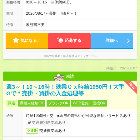
9:30～18:15 ※休憩60分。
勤務時間
2026/08/17～長期 ※8月～！
期間
履歴書不要
特徴
気になる！
応募する
詳細へ
掲載元企業名
株式会社スタッフサービス
掲載日：2026.08.07
未読
NEW
週3～！10～16時！残業０ｘ時給1950円！大手
Gで＊売掛・買掛の入金処理等
派遣
職種未経験OK
ブランクOK
WEB登録・面接OK
時給1950円＋交 ■給与の前払いが可能な速払いサービスあり
給与
交通費別途支給あり
交通費支給あり
交通費