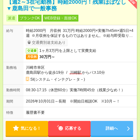
NEW
【週2～3在宅勤務】時給2000円！残業ほぼなし
▼鹿島田で一般事務
派遣
ブランクOK
WEB登録・面接OK
時給2000円 月収例 31万円 時給2000円×実働7h45m×週5日×4
給与
週 ※月収例を保証するものではありません。※給与即受取りサ
ービス利用可（利用条件有）
交通費別途支給あり
1ヶ月3万円を上限として実費支給
交通費
30万円～
月収例
川崎市幸区
勤務地
鹿島田駅から徒歩19分
/
川崎駅
からバス10分
SI(システム・インテグレ－タ－)
08:30-17:15（休憩60分）実働7時間45分（残業少なめ！）
勤務時間
2026年10月01日～長期 ※開始日相談OK ※10月～！
期間
履歴書不要
特徴
気になる！
応募する
詳細へ