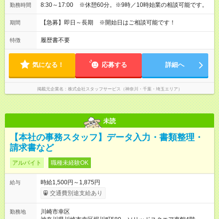
8:30～17:00 ※休憩60分。※9時／10時始業の相談可能です。
勤務時間
【急募】即日～長期 ※開始日はご相談可能です！
期間
履歴書不要
特徴
気になる！
応募する
詳細へ
掲載元企業名
株式会社スタッフサービス（神奈川・千葉・埼玉エリア）
未読
【本社の事務スタッフ】データ入力・書類整理・
請求書など
アルバイト
職種未経験OK
時給1,500円～1,875円
給与
交通費別途支給あり
川崎市幸区
勤務地