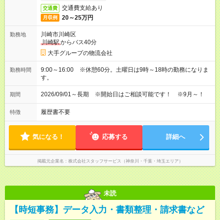
交通費支給あり
交通費
20～25万円
月収例
川崎市川崎区
勤務地
川崎駅
からバス40分
大手グループの物流会社
9:00～16:00 ※休憩60分。土曜日は9時～18時の勤務になりま
勤務時間
す。
2026/09/01～長期 ※開始日はご相談可能です！ ※9月～！
期間
履歴書不要
特徴
気になる！
応募する
詳細へ
掲載元企業名
株式会社スタッフサービス（神奈川・千葉・埼玉エリア）
未読
【時短事務】データ入力・書類整理・請求書など