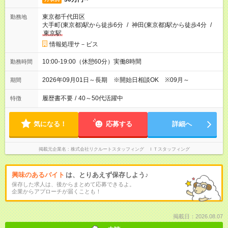
東京都千代田区
勤務地
大手町(東京都)駅から徒歩6分
/
神田(東京都)駅から徒歩4分
/
東京駅
情報処理サ－ビス
10:00-19:00（休憩60分）実働8時間
勤務時間
2026年09月01日～長期 ※開始日相談OK ※09月～
期間
履歴書不要
/
40～50代活躍中
特徴
気になる！
応募する
詳細へ
掲載元企業名
株式会社リクルートスタッフィング ＩＴスタッフィング
興味のあるバイト
は、とりあえず保存しよう♪
保存した求人は、後からまとめて応募できるよ。
企業からアプローチが届くことも！
掲載日：2026.08.07