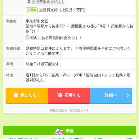
交通費別途支給あり
交通費支給（上限月２万円）
交通費
東京都中央区
勤務地
築地市場駅から徒歩3分
/
新橋駅
から徒歩10分
/
築地駅から徒
歩3分
/
…
都内にある広告制作会社です！
勤務時間は案件によります。 ※希望時間帯を事前にご相談いた
勤務時間
だくことも可能です。
開始日相談可能です。
期間
週1日からOK
/
副業・WワークOK
/
服装自由
/
シフト勤務
/
電
特徴
話対応なし
気になる！
応募する
詳細へ
掲載元企業名
株式会社タクト
未読