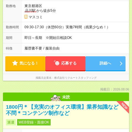
東京都港区
勤務地
品川駅
から徒歩5分
マスコミ
09:30-17:30（休憩60分）実働7時間（残業少なめ！）
勤務時間
即日～長期 ※開始日相談OK
期間
履歴書不要
/
服装自由
特徴
気になる！
応募する
詳細へ
掲載元企業名
株式会社リクルートスタッフィング
掲載日：2026.08.06
未読
NEW
1800円＊【充実のオフィス環境】業界知識など
不問＊コンテンツ制作など
派遣
WEB登録・面接OK