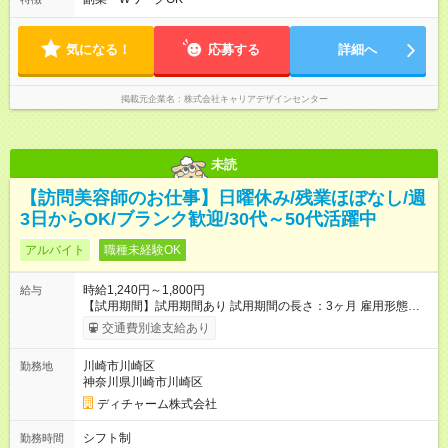
気になる！
応募する
詳細へ
掲載元企業名
株式会社キャリアデザインセンター
未読
【訪問美容師のお仕事】日曜休み/残業ほぼなし/週
3日からOK/ブランク歓迎/30代～50代活躍中
アルバイト
職種未経験OK
時給1,240円～1,800円
給与
【試用期間】試用期間あり 試用期間の長さ：3ヶ月 雇用形態、
給与は本採用時と同じです。
交通費別途支給あり
川崎市川崎区
勤務地
神奈川県川崎市川崎区
ディチャーム株式会社
シフト制
勤務時間