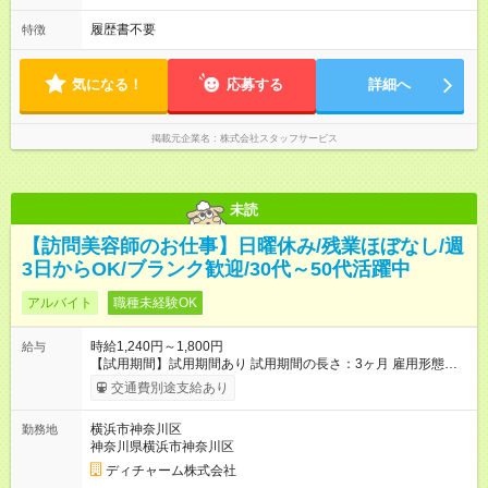
履歴書不要
特徴
気になる！
応募する
詳細へ
掲載元企業名
株式会社スタッフサービス
未読
【訪問美容師のお仕事】日曜休み/残業ほぼなし/週
3日からOK/ブランク歓迎/30代～50代活躍中
アルバイト
職種未経験OK
時給1,240円～1,800円
給与
【試用期間】試用期間あり 試用期間の長さ：3ヶ月 雇用形態、
給与は本採用時と同じです。
交通費別途支給あり
横浜市神奈川区
勤務地
神奈川県横浜市神奈川区
ディチャーム株式会社