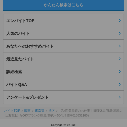
かんたん検索はこちら
エンバイトTOP
人気のバイト
あなたへのおすすめバイト
最近見たバイト
詳細検索
バイトQ&A
アンケート&プレゼント
バイトTOP
関東
東京都
港区
【訪問美容師のお仕事】日曜休み/残業ほぼな
し/週3日からOK/ブランク歓迎/30代～50代活躍中(15831165）
Copyright © en Inc.