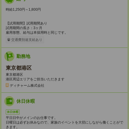
時給1,250円～1,800円
【試用期間】試用期間あり
試用期間の長さ：3ヶ月
雇用形態、給与は本採用時と同じです。
交通費別途支給あり
勤務地
東京都港区
東京都港区
港区周辺エリアをご担当いただきます
ディチャーム株式会社
休日休暇
休日休暇
平日日中がメインのお仕事です。
日曜日は必ずお休みなので、家族のイベントを大切にしながら働くことがで
きます。