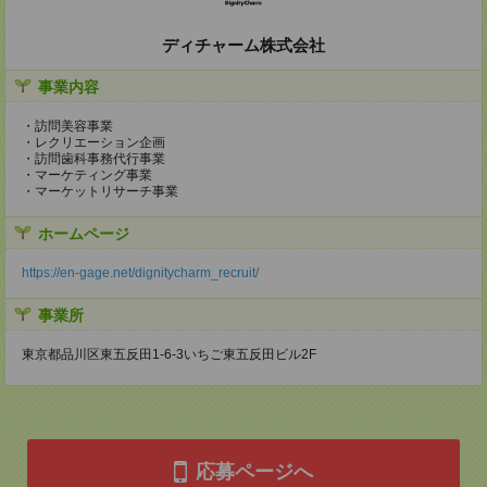
ディチャーム株式会社
事業内容
・訪問美容事業
・レクリエーション企画
・訪問歯科事務代行事業
・マーケティング事業
・マーケットリサーチ事業
ホームページ
https://en-gage.net/dignitycharm_recruit/
事業所
東京都品川区東五反田1-6-3いちご東五反田ビル2F
応募ページへ