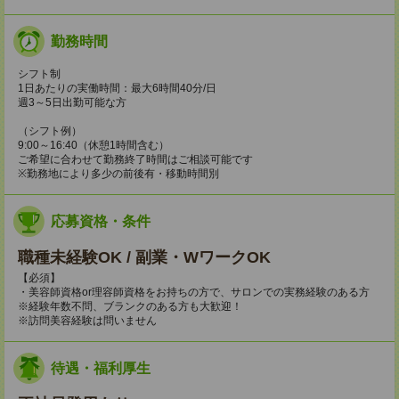
勤務時間
シフト制
1日あたりの実働時間：最大6時間40分/日
週3～5日出勤可能な方
（シフト例）
9:00～16:40（休憩1時間含む）
ご希望に合わせて勤務終了時間はご相談可能です
※勤務地により多少の前後有・移動時間別
応募資格・条件
職種未経験OK / 副業・WワークOK
【必須】
・美容師資格or理容師資格をお持ちの方で、サロンでの実務経験のある方
※経験年数不問、ブランクのある方も大歓迎！
※訪問美容経験は問いません
待遇・福利厚生