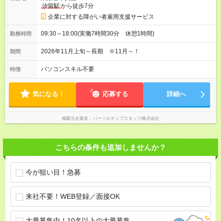
汐留駅
から徒歩7分
企業に対する障がい者雇用支援サービス
09:30～18:00(実働7時間30分 休憩1時間)
勤務時間
2026年11月上旬～長期 ※11月～！
期間
パソコンスキル不要
特徴
気になる！
応募する
詳細へ
掲載元企業名
パーソルテンプスタッフ株式会社
こちらの条件も追加しませんか？
今が狙い目！急募
来社不要！WEB登録／面接OK
大量募集中！10名以上の大量募集