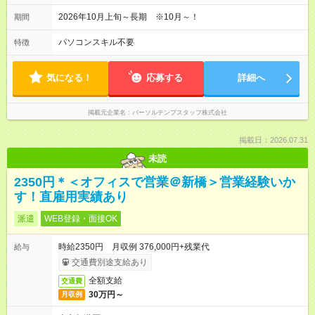
2026年10月上旬～長期 ※10月～！
期間
パソコンスキル不要
特徴
気になる！
応募する
詳細へ
掲載元企業名
パーソルテンプスタッフ株式会社
掲載日：2026.07.31
未読
2350円＊＜オフィスで営業＠新橋＞営業経験いか
す！直雇用実績あり
派遣
WEB登録・面接OK
時給2350円 月収例 376,000円+残業代
給与
交通費別途支給あり
全額支給
交通費
30万円～
月収例