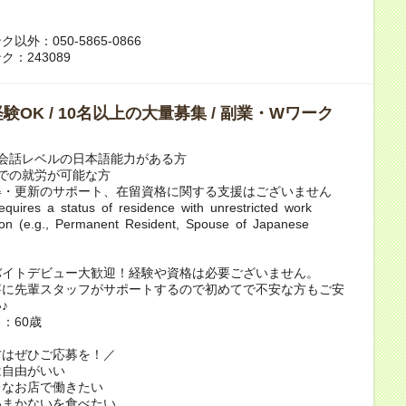
以外：050-5865-0866
：243089
験OK / 10名以上の大量募集 / 副業・Wワーク
会話レベルの日本語能力がある方
での就労が可能な方
得・更新のサポート、在留資格に関する支援はございません
y requires a status of residence with unrestricted work
tion (e.g., Permanent Resident, Spouse of Japanese
バイトデビュー大歓迎！経験や資格は必要ございません。
寧に先輩スタッフがサポートするので初めてで不安な方もご安
♪
：60歳
方はぜひご応募を！／
は自由がいい
レなお店で働きたい
いまかないを食べたい