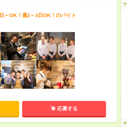
1日～OK！週2～3日OK！のバイト
応募する