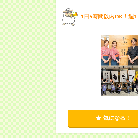
1日5時間以内OK！週
気になる！