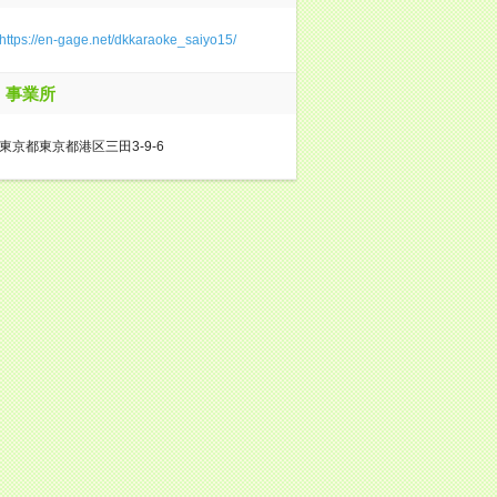
https://en-gage.net/dkkaraoke_saiyo15/
事業所
東京都東京都港区三田3-9-6