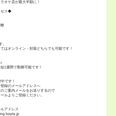
カラオケ店が最大半額に！
ロセス◆
調整
す。
ってはオンライン・対面どちらでも可能です！
♪
短1週間で勤務可能です！
付中です！
ご登録のメールアドレスへ
定のご案内メールをお送りするので
メールよりご登録ください。
ールアドレス
ng.bizpla.jp