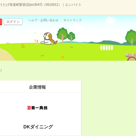
げ有楽町駅前店[en3547]（5615912）｜エンバイト
ヘルプ・お問い合わせ
サイトマップ
ログイン
2）
企業情報
DKダイニング