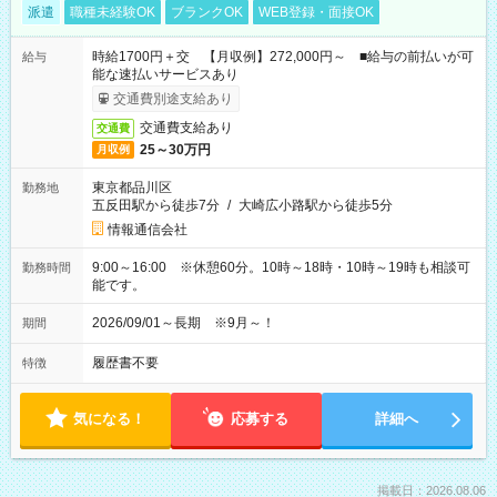
派遣
職種未経験OK
ブランクOK
WEB登録・面接OK
時給1700円＋交 【月収例】272,000円～ ■給与の前払いが可
給与
能な速払いサービスあり
交通費別途支給あり
交通費支給あり
交通費
25～30万円
月収例
東京都品川区
勤務地
五反田駅から徒歩7分
/
大崎広小路駅から徒歩5分
情報通信会社
9:00～16:00 ※休憩60分。10時～18時・10時～19時も相談可
勤務時間
能です。
2026/09/01～長期 ※9月～！
期間
履歴書不要
特徴
気になる！
応募する
詳細へ
掲載日：2026.08.06