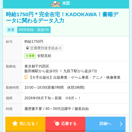
未読
時給1750円＊完全在宅！KADOKAWA！書籍デ
ータに関わるデータ入力
派遣
WEB登録・面接OK
時給1750円
給与
交通費別途支給あり
全額支給
交通費
東京都千代田区
勤務地
飯田橋駅から徒歩3分
/
九段下駅から徒歩7分
【大手出版社】出版事業・ゲーム事業・アニメ・映像事業
10:00～18:00(実働7時間 休憩1時間)
勤務時間
2026年08月下旬～長期 ※8月～！
期間
履歴書不要
/
40～50代活躍中
/
服装自由
特徴
気になる！
応募する
詳細へ