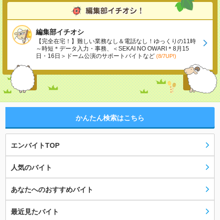
編集部イチオシ
【完全在宅！】難しい業務なし＆電話なし！ゆっくりの11時
～時短＊データ入力・事務、＜SEKAI NO OWARI＊8月15
日・16日＞ドーム公演のサポートバイトなど
(8/7UP!)
かんたん検索はこちら
エンバイトTOP
人気のバイト
あなたへのおすすめバイト
最近見たバイト