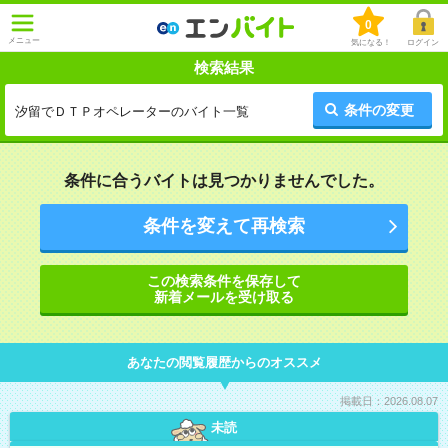
0
メニュー
気になる！
ログイン
検索結果
条件の変更
汐留でＤＴＰオペレーターのバイト一覧
条件に合うバイトは見つかりませんでした。
条件を変えて再検索
この検索条件を保存して
新着メールを受け取る
あなたの閲覧履歴からのオススメ
掲載日：2026.08.07
未読