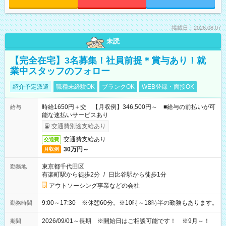
掲載日：2026.08.07
未読
【完全在宅】3名募集！社員前提＊賞与あり！就
業中スタッフのフォロー
紹介予定派遣
職種未経験OK
ブランクOK
WEB登録・面接OK
時給1650円＋交 【月収例】346,500円～ ■給与の前払いが可
給与
能な速払いサービスあり
交通費別途支給あり
交通費支給あり
交通費
30万円～
月収例
東京都千代田区
勤務地
有楽町駅から徒歩2分
/
日比谷駅から徒歩1分
アウトソーシング事業などの会社
9:00～17:30 ※休憩60分。※10時～18時半の勤務もあります。
勤務時間
2026/09/01～長期 ※開始日はご相談可能です！ ※9月～！
期間