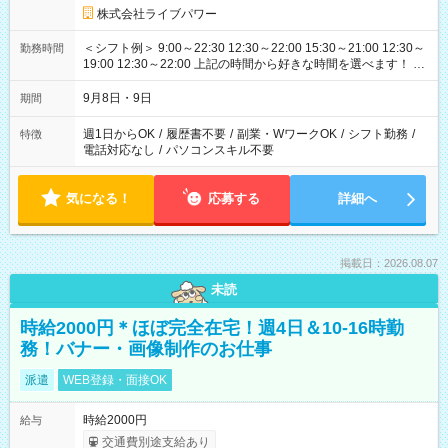
株式会社ライブパワー
＜シフト例＞ 9:00～22:30 12:30～22:00 15:30～21:00 12:30～
勤務時間
19:00 12:30～22:00 上記の時間から好きな時間を選べます！ ※
時間は変更となる可能性があります
9月8日・9日
期間
週1日からOK
/
履歴書不要
/
副業・WワークOK
/
シフト勤務
/
特徴
電話対応なし
/
パソコンスキル不要
気になる！
応募する
詳細へ
掲載日：2026.08.07
未読
時給2000円＊ほぼ完全在宅！週4日＆10-16時勤
務！バナー・画像制作のお仕事
派遣
WEB登録・面接OK
時給2000円
給与
交通費別途支給あり