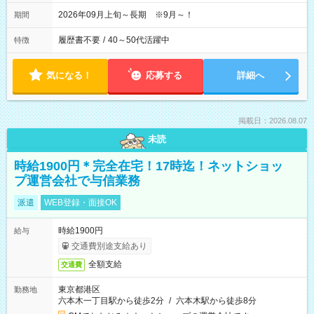
2026年09月上旬～長期 ※9月～！
期間
履歴書不要
/
40～50代活躍中
特徴
気になる！
応募する
詳細へ
掲載日：2026.08.07
未読
時給1900円＊完全在宅！17時迄！ネットショッ
プ運営会社で与信業務
派遣
WEB登録・面接OK
時給1900円
給与
交通費別途支給あり
全額支給
交通費
東京都港区
勤務地
六本木一丁目駅から徒歩2分
/
六本木駅から徒歩8分