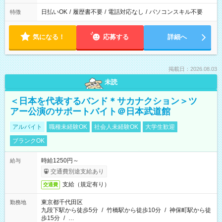
日払いOK
/
履歴書不要
/
電話対応なし
/
パソコンスキル不要
特徴
気になる！
応募する
詳細へ
掲載日：2026.08.03
未読
＜日本を代表するバンド＊サカナクション＞ツ
アー公演のサポートバイト＠日本武道館
アルバイト
職種未経験OK
社会人未経験OK
大学生歓迎
ブランクOK
時給1250円～
給与
交通費別途支給あり
支給（規定有り）
交通費
東京都千代田区
勤務地
九段下駅から徒歩5分
/
竹橋駅から徒歩10分
/
神保町駅から徒
歩15分
/
…