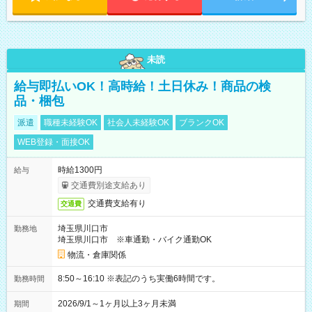
未読
給与即払いOK！高時給！土日休み！商品の検
品・梱包
派遣
職種未経験OK
社会人未経験OK
ブランクOK
WEB登録・面接OK
時給1300円
給与
交通費別途支給あり
交通費支給有り
交通費
埼玉県川口市
勤務地
埼玉県川口市 ※車通勤・バイク通勤OK
物流・倉庫関係
8:50～16:10 ※表記のうち実働6時間です。
勤務時間
2026/9/1～1ヶ月以上3ヶ月未満
期間