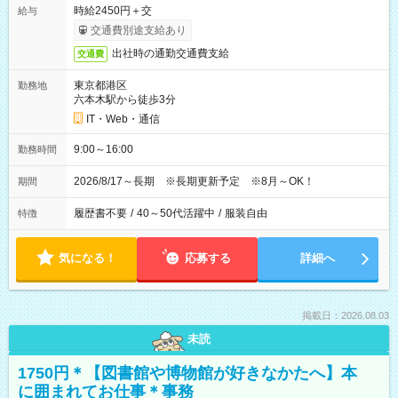
時給2450円＋交
給与
交通費別途支給あり
出社時の通勤交通費支給
交通費
東京都港区
勤務地
六本木駅から徒歩3分
IT・Web・通信
9:00～16:00
勤務時間
2026/8/17～長期 ※長期更新予定 ※8月～OK！
期間
履歴書不要
/
40～50代活躍中
/
服装自由
特徴
気になる！
応募する
詳細へ
掲載日：2026.08.03
未読
1750円＊【図書館や博物館が好きなかたへ】本
に囲まれてお仕事＊事務