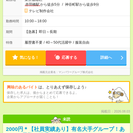
赤羽橋駅
から徒歩5分
/
神谷町駅から徒歩9分
テレビ制作会社
10:00～18:00
勤務時間
【急募】即日～長期
期間
履歴書不要
/
40～50代活躍中
/
服装自由
特徴
気になる！
応募する
詳細へ
掲載元企業名
マンパワーグループ株式会社
興味のあるバイト
は、とりあえず保存しよう♪
保存した求人は、後からまとめて応募できるよ。
企業からアプローチが届くことも！
掲載日：2026.08.03
未読
2000円＊【社員実績あり】有名大手グループ！あ