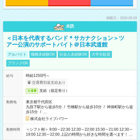
掲載日：2026.08.03
未読
＜日本を代表するバンド＊サカナクション＞ツ
アー公演のサポートバイト＠日本武道館
アルバイト
職種未経験OK
社会人未経験OK
大学生歓迎
ブランクOK
時給1250円～
給与
交通費別途支給あり
支給（規定有り）
交通費
東京都千代田区
勤務地
九段下駅から徒歩5分
/
竹橋駅から徒歩10分
/
神保町駅から徒
歩15分
/
…
株式会社ライブパワー
＜シフト例＞ 9:00～22:30 12:30～22:00 15:30～21:00 12:30～
勤務時間
19:00 12:30～22:00 上記の時間から好きな時間を選べます！ ※
時間は変更となる可能性があります