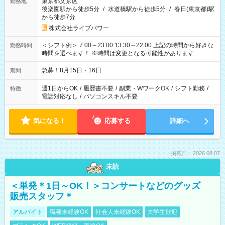
東京都文京区
勤務地
後楽園駅から徒歩5分
/
水道橋駅から徒歩5分
/
春日(東京都)駅
から徒歩7分
株式会社ライブパワー
＜シフト例＞ 7:00～23:00 13:30～22:00 上記の時間から好きな
勤務時間
時間を選べます！ ※時間は変更となる可能性があります
急募！8月15日・16日
期間
週1日からOK
/
履歴書不要
/
副業・WワークOK
/
シフト勤務
/
特徴
電話対応なし
/
パソコンスキル不要
気になる！
応募する
詳細へ
掲載日：2026.08.07
未読
＜単発＊1日～OK！＞コンサートなどのグッズ
販売スタッフ＊
アルバイト
職種未経験OK
社会人未経験OK
大学生歓迎