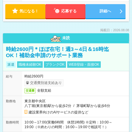
気になる！
応募する
詳細へ
掲載日：2026.08.08
未読
時給2600円＊ほぼ在宅！週3～4日＆16時迄
OK！補助金申請のサポート業務
派遣
職種未経験OK
ブランクOK
WEB登録・面接OK
時給2600円
給与
交通費別途支給あり
全額支給
交通費
東京都中央区
勤務地
八丁堀(東京都)駅から徒歩2分
/
茅場町駅から徒歩6分
建設業界向けのAIサービスの提供など
10:00～17:00(実働6時間 休憩1時間) ※定時：10:00～
勤務時間
19:00（※終わりの時間：16:00～19:00で相談可！）