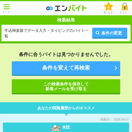
0
メニュー
気になる！
ログイン
検索結果
牛込神楽坂でデータ入力・タイピングのバイト一
条件の変更
覧
条件に合うバイトは見つかりませんでした。
条件を変えて再検索
この検索条件を保存して
新着メールを受け取る
あなたの閲覧履歴からのオススメ
掲載日：2026.08.07
未読