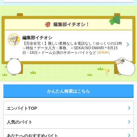
編集部イチオシ
【完全在宅！】難しい業務なし＆電話なし！ゆっくりの11時
～時短＊データ入力・事務、＜SEKAI NO OWARI＊8月15
日・16日＞ドーム公演のサポートバイトなど
(8/7UP!)
かんたん検索はこちら
エンバイトTOP
人気のバイト
あなたへのおすすめバイト