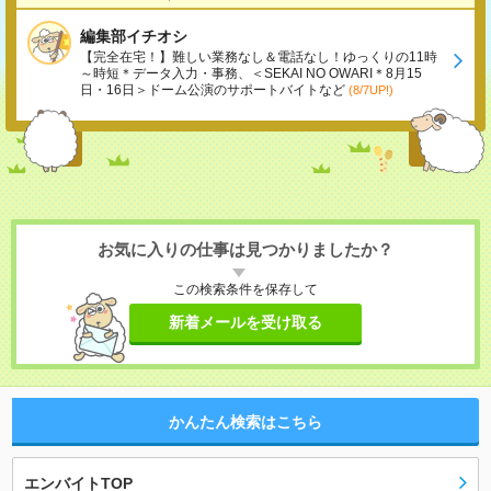
編集部イチオシ
【完全在宅！】難しい業務なし＆電話なし！ゆっくりの11時
～時短＊データ入力・事務、＜SEKAI NO OWARI＊8月15
日・16日＞ドーム公演のサポートバイトなど
(8/7UP!)
お気に入りの仕事は見つかりましたか？
この検索条件を保存して
新着メールを受け取る
かんたん検索はこちら
エンバイトTOP