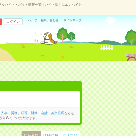
アルバイト・バイト情報一覧｜バイト探しはエンバイト
ヘルプ・お問い合わせ
サイトマップ
ログイン
・人事・労務
、
経理・財務・会計・英文経理
などを
絞り込んでいただけます。
新着順
時給順
人気順