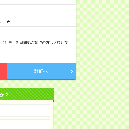
。・★
いるお仕事！即日開始ご希望の方も大歓迎で
詳細へ
か？