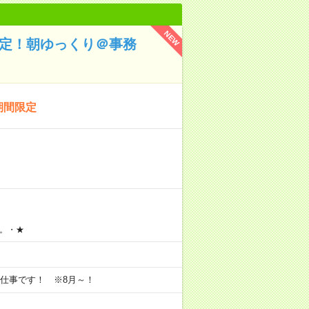
NEW
限定！朝ゆっくり＠事務
期間限定
。・★
仕事です！ ※8月～！