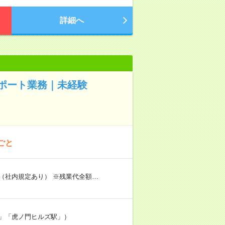
詳細へ
ポート業務｜未経験
ごと
（社内規定あり） ※残業代全額…
」「虎ノ門ヒルズ駅」）