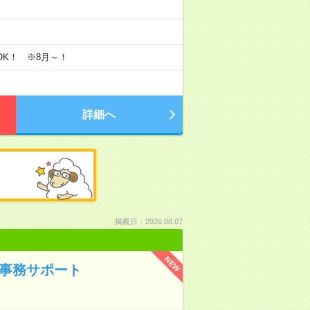
K！ ※8月～！
詳細へ
掲載日：2026.08.07
NEW
で事務サポート