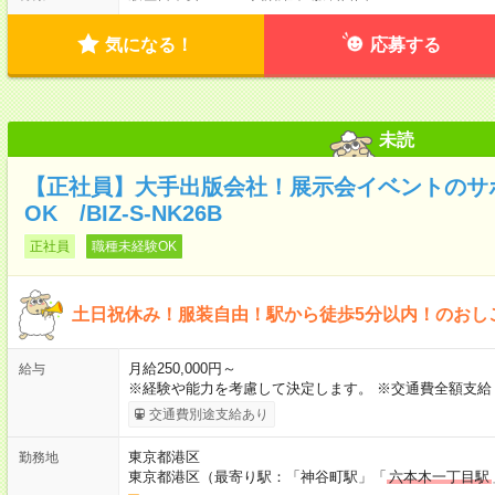
気になる！
応募する
未読
【正社員】大手出版会社！展示会イベントのサ
OK /BIZ-S-NK26B
正社員
職種未経験OK
土日祝休み！服装自由！駅から徒歩5分以内！のおし
月給250,000円～
給与
※経験や能力を考慮して決定します。 ※交通費全額支給
交通費別途支給あり
東京都港区
勤務地
東京都港区（最寄り駅：「神谷町駅」「
六本木一丁目駅