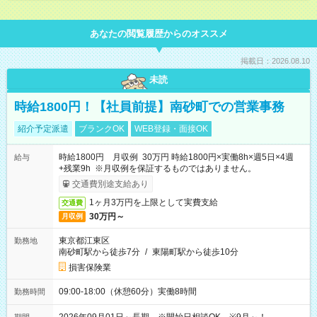
あなたの閲覧履歴からのオススメ
掲載日：2026.08.10
未読
時給1800円！【社員前提】南砂町での営業事務
紹介予定派遣
ブランクOK
WEB登録・面接OK
時給1800円 月収例 30万円 時給1800円×実働8h×週5日×4週
給与
+残業9h ※月収例を保証するものではありません。
交通費別途支給あり
1ヶ月3万円を上限として実費支給
交通費
30万円～
月収例
東京都江東区
勤務地
南砂町駅から徒歩7分
/
東陽町駅から徒歩10分
損害保険業
09:00-18:00（休憩60分）実働8時間
勤務時間