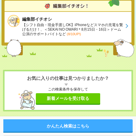
編集部イチオシ
【シフト自由・現金手渡しOK】iPhoneなどスマホの充電を繋
げるだけ！、＜SEKAI NO OWARI＊8月15日・16日＞ドーム
公演のサポートバイトなど
(8/10UP!)
お気に入りの仕事は見つかりましたか？
この検索条件を保存して
新着メールを受け取る
かんたん検索はこちら