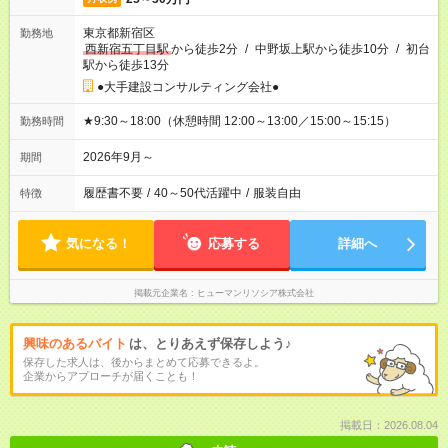
東京都新宿区
勤務地
西新宿五丁目駅
から徒歩2分
/
中野坂上駅から徒歩10分
/
初台
駅から徒歩13分
●大手建設コンサルティング会社●
★9:30～18:00（休憩時間 12:00～13:00／15:00～15:15）
勤務時間
2026年9月～
期間
履歴書不要
/
40～50代活躍中
/
服装自由
特徴
気になる！
応募する
詳細へ
掲載元企業名
ヒューマンリソシア株式会社
興味のあるバイト
は、とりあえず保存しよう♪
保存した求人は、後からまとめて応募できるよ。
企業からアプローチが届くことも！
掲載日：2026.08.04