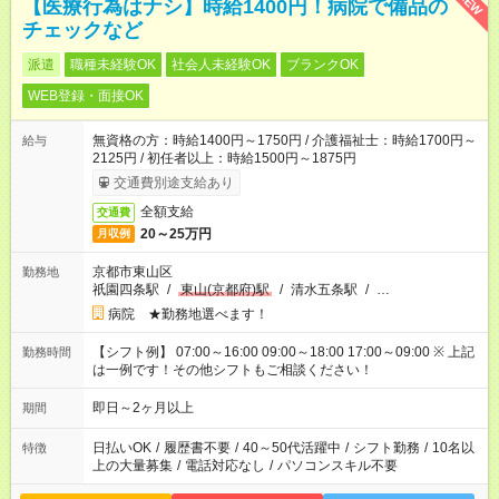
NEW
【医療行為はナシ】時給1400円！病院で備品の
チェックなど
派遣
職種未経験OK
社会人未経験OK
ブランクOK
WEB登録・面接OK
無資格の方：時給1400円～1750円 / 介護福祉士：時給1700円～
給与
2125円 / 初任者以上：時給1500円～1875円
交通費別途支給あり
全額支給
交通費
20～25万円
月収例
京都市東山区
勤務地
祇園四条駅
/
東山(京都府)駅
/
清水五条駅
/
…
病院 ★勤務地選べます！
【シフト例】 07:00～16:00 09:00～18:00 17:00～09:00 ※ 上記
勤務時間
は一例です！その他シフトもご相談ください！
即日～2ヶ月以上
期間
日払いOK
/
履歴書不要
/
40～50代活躍中
/
シフト勤務
/
10名以
特徴
上の大量募集
/
電話対応なし
/
パソコンスキル不要