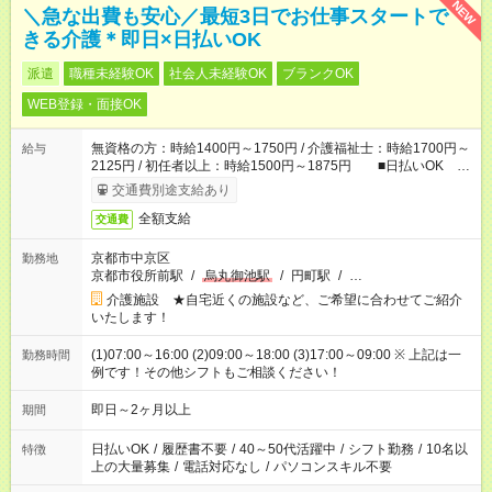
NEW
＼急な出費も安心／最短3日でお仕事スタートで
きる介護＊即日×日払いOK
派遣
職種未経験OK
社会人未経験OK
ブランクOK
WEB登録・面接OK
無資格の方：時給1400円～1750円 / 介護福祉士：時給1700円～
給与
2125円 / 初任者以上：時給1500円～1875円 ■日払いOK ■
日収例：1万1200円（時給1400円×8h）
交通費別途支給あり
全額支給
交通費
京都市中京区
勤務地
京都市役所前駅
/
烏丸御池駅
/
円町駅
/
…
介護施設 ★自宅近くの施設など、ご希望に合わせてご紹介
いたします！
(1)07:00～16:00 (2)09:00～18:00 (3)17:00～09:00 ※ 上記は一
勤務時間
例です！その他シフトもご相談ください！
即日～2ヶ月以上
期間
日払いOK
/
履歴書不要
/
40～50代活躍中
/
シフト勤務
/
10名以
特徴
上の大量募集
/
電話対応なし
/
パソコンスキル不要