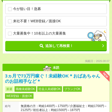
今が狙い目！急募
来社不要！WEB登録／面接OK
大量募集中！10名以上の大量募集
追加して再検索！
掲載日：2026.08.07
未読
NEW
3ヵ月で73万円稼ぐ！未経験OK＊おばあちゃん
のお話相手など＊
派遣
職種未経験OK
社会人未経験OK
ブランクOK
WEB登録・面接OK
無資格の方：時給1400円～1750円 / 介護福祉士：時給1700円～
給与
2125円 / 初任者以上：時給1500円～1875円