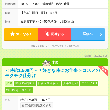
10:00～16:00(実働5時間 休憩1時間)
勤務時間
【急募】即日～長期 ※8月～！
期間
履歴書不要
/
40～50代活躍中
/
服装自由
特徴
気になる！
応募する
詳細へ
掲載元企業名
パーソルテンプスタッフ株式会社
掲載日：2026.08.05
未読
NEW
＜時給1,500円～＊好きな時にお仕事＞コスメの
モクモク仕分け
派遣
職種未経験OK
社会人未経験OK
大学生歓迎
ブランクOK
WEB登録・面接OK
時給1,500円～1,875円
給与
交通費別途支給あり