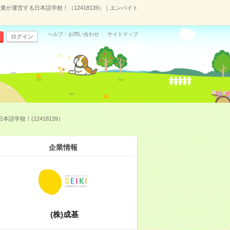
が運営する日本語学校！（12418139）｜エンバイト
ヘルプ・お問い合わせ
サイトマップ
ログイン
学校！(12418139）
企業情報
(株)成基