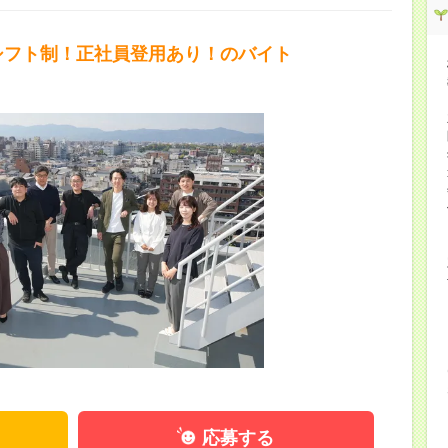
シフト制！正社員登用あり！のバイト
応募する