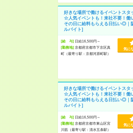
好きな場所で働けるイベントスタ
☆人気イベントも！来社不要！働
その日に給料もらえる日払い◎｜阪
ルバイト]
[給 与]
日給16,500円～
[勤務地]
京都府京都市下京区真
気に
町（最寄り駅：京都河原町駅）
好きな場所で働けるイベントスタ
☆人気イベントも！来社不要！働
その日に給料もらえる日払い◎｜阪
ルバイト]
[給 与]
日給16,500円～
[勤務地]
京都府京都市東山区宮
気に
川筋（最寄り駅：清水五条駅）