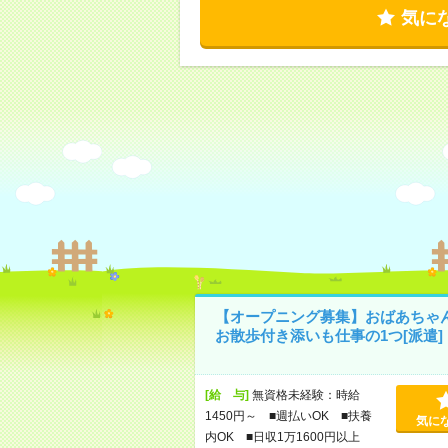
気に
【オープニング募集】おばあちゃ
お散歩付き添いも仕事の1つ[派遣]
[給 与]
無資格未経験：時給
1450円～ ■週払いOK ■扶養
気に
内OK ■日収1万1600円以上