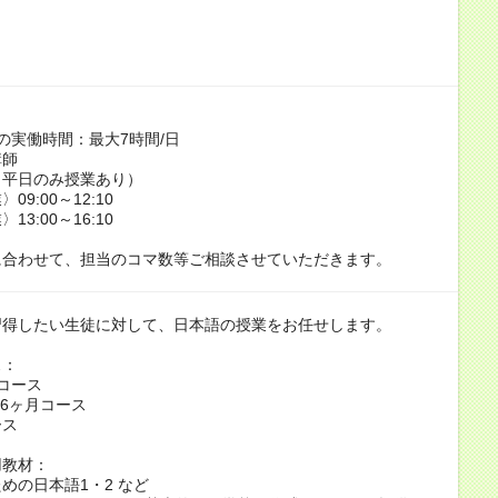
の実働時間：最大7時間/日
講師
（平日のみ授業あり）
09:00～12:10
13:00～16:10
に合わせて、担当のコマ数等ご相談させていただきます。
習得したい生徒に対して、日本語の授業をお任せします。
ス：
コース
年6ヶ月コース
ース
用教材：
めの日本語1・2 など