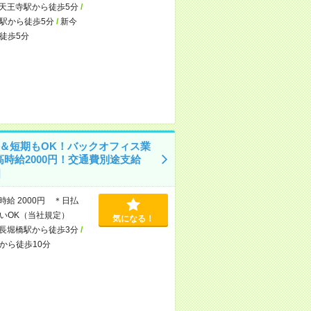
天王寺駅から徒歩5分
/
駅から徒歩5分
/
新今
徒歩5分
～＆短期もOK！バックオフィス業
高時給2000円！交通費別途支給
]
時給 2000円 ＊日払
いOK（当社規定）
気になる！
長堀橋駅から徒歩3分
/
から徒歩10分