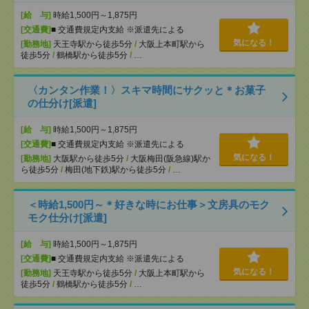
[給 与]
時給1,500円～1,875円
[交通費]
■ 交通費規定内支給 ※派遣先による
気になる！
[勤務地]
天王寺駅から徒歩5分
/
大阪上本町駅から
徒歩5分
/
鶴橋駅から徒歩5分
/
…
〈カンタン作業！〉スキマ時間にサクッと＊お菓子
の仕分け[派遣]
[給 与]
時給1,500円～1,875円
[交通費]
■ 交通費規定内支給 ※派遣先による
気になる！
[勤務地]
大阪駅から徒歩5分
/
大阪梅田(阪急線)駅か
ら徒歩5分
/
梅田(地下鉄)駅から徒歩5分
/
…
＜時給1,500円～＊好きな時にお仕事＞文房具のモク
モク仕分け[派遣]
[給 与]
時給1,500円～1,875円
[交通費]
■ 交通費規定内支給 ※派遣先による
気になる！
[勤務地]
天王寺駅から徒歩5分
/
大阪上本町駅から
徒歩5分
/
鶴橋駅から徒歩5分
/
…