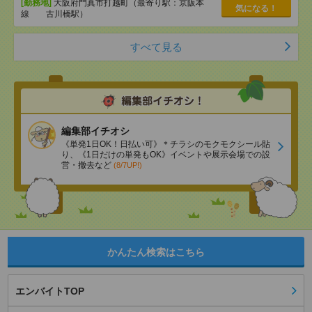
[勤務地]
大阪府門真市打越町（最寄り駅：京阪本
気になる！
線 古川橋駅）
すべて見る
編集部イチオシ
《単発1日OK！日払い可》＊チラシのモクモクシール貼
り、《1日だけの単発もOK》イベントや展示会場での設
営・撤去など
(8/7UP!)
かんたん検索はこちら
エンバイトTOP