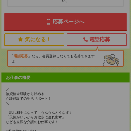
い。
応募ページへ
気になる！
電話応募
電話応募
なら、会員登録しなくても応募できます
よ！
お仕事の概要
／
無資格未経験から始める
介護施設での生活サポート！
＼
「話し相手になって、うんうんとうなずく」
「天気がいいからお散歩に連れ出す」
なども立派な介護のお仕事です！