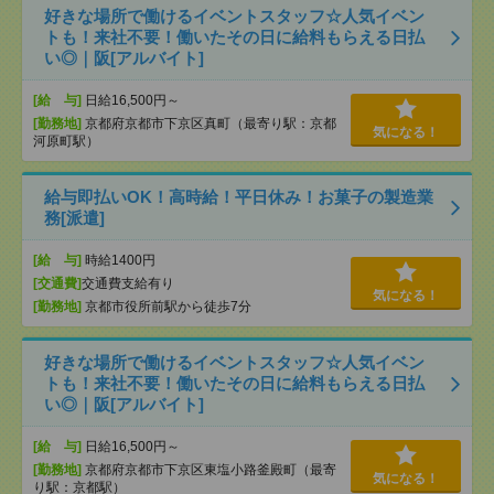
好きな場所で働けるイベントスタッフ☆人気イベン
トも！来社不要！働いたその日に給料もらえる日払
い◎｜阪[アルバイト]
[給 与]
日給16,500円～
[勤務地]
京都府京都市下京区真町（最寄り駅：京都
気になる！
河原町駅）
給与即払いOK！高時給！平日休み！お菓子の製造業
務[派遣]
[給 与]
時給1400円
[交通費]
交通費支給有り
気になる！
[勤務地]
京都市役所前駅から徒歩7分
好きな場所で働けるイベントスタッフ☆人気イベン
トも！来社不要！働いたその日に給料もらえる日払
い◎｜阪[アルバイト]
[給 与]
日給16,500円～
[勤務地]
京都府京都市下京区東塩小路釜殿町（最寄
気になる！
り駅：京都駅）