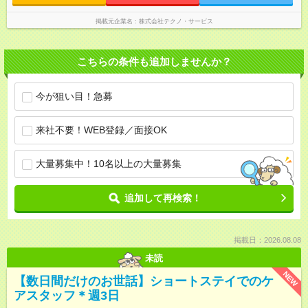
掲載元企業名
株式会社テクノ・サービス
こちらの条件も追加しませんか？
今が狙い目！急募
来社不要！WEB登録／面接OK
大量募集中！10名以上の大量募集
追加して再検索！
掲載日：2026.08.08
未読
NEW
【数日間だけのお世話】ショートステイでのケ
アスタッフ＊週3日