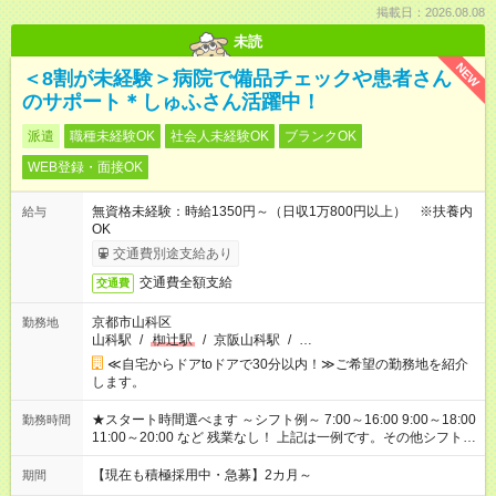
掲載日：2026.08.08
未読
NEW
＜8割が未経験＞病院で備品チェックや患者さん
のサポート＊しゅふさん活躍中！
派遣
職種未経験OK
社会人未経験OK
ブランクOK
WEB登録・面接OK
無資格未経験：時給1350円～（日収1万800円以上） ※扶養内
給与
OK
交通費別途支給あり
交通費全額支給
交通費
京都市山科区
勤務地
山科駅
/
椥辻駅
/
京阪山科駅
/
…
≪自宅からドアtoドアで30分以内！≫ご希望の勤務地を紹介
します。
★スタート時間選べます ～シフト例～ 7:00～16:00 9:00～18:00
勤務時間
11:00～20:00 など 残業なし！ 上記は一例です。その他シフトも
ご相談ください。 ※Wワークの場合当社と合わせて法定労働時
間が週40時間を超えなければOK
【現在も積極採用中・急募】2カ月～
期間