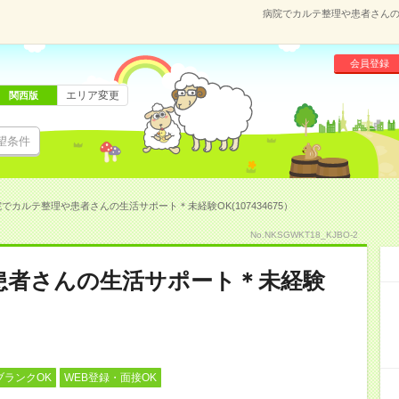
病院でカルテ整理や患者さんの生
会員登録
エリア変更
関西版
望条件
でカルテ整理や患者さんの生活サポート＊未経験OK(107434675）
No.NKSGWKT18_KJBO-2
患者さんの生活サポート＊未経験
ブランクOK
WEB登録・面接OK