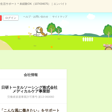
活サポート＊未経験OK（107434675）｜エンバイト
ヘルプ・お問い合わせ
サイトマップ
ログイン
会社情報
日研トータルソーシング株式会社
メディカルケア事業部
労働者派遣事業許可番号:派13-060060
「こんな風に働きたい」をサポート