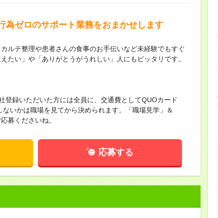
行為ゼロのサポート業務をおまかせします
！カルテ整理や患者さんの食事のお手伝いなど未経験でもすぐ
支えたい」や「ありがとうがうれしい」人にもピッタリです。
来社登録いただいた方には全員に、交通費としてQUOカード
かしないかは職場を見てから決められます。「職場見学」＆
ご応募くださいね。
応募する