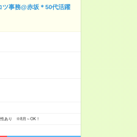
コツ事務@赤坂＊50代活躍
可能性あり ※8月～OK！