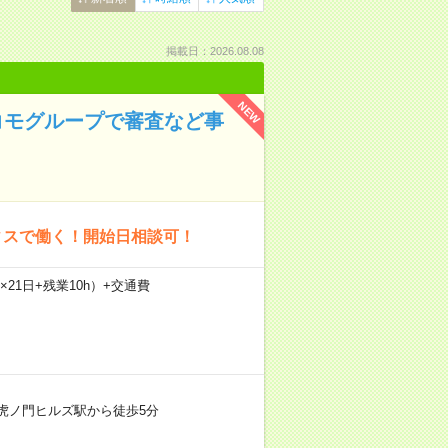
掲載日：2026.08.08
NEW
コモグループで審査など事
ィスで働く！開始日相談可！
0h×21日+残業10h）+交通費
虎ノ門ヒルズ駅から徒歩5分