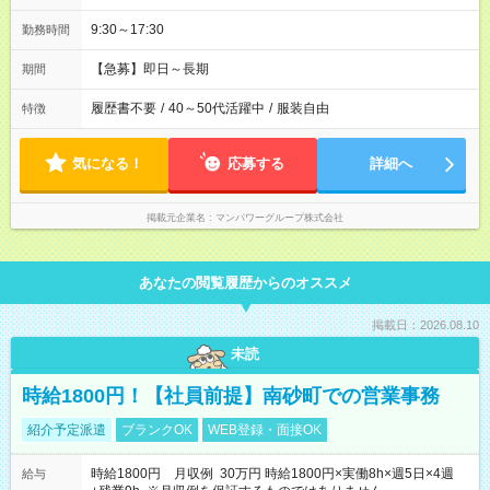
9:30～17:30
勤務時間
【急募】即日～長期
期間
履歴書不要
/
40～50代活躍中
/
服装自由
特徴
気になる！
応募する
詳細へ
掲載元企業名
マンパワーグループ株式会社
あなたの閲覧履歴からのオススメ
掲載日：2026.08.10
未読
時給1800円！【社員前提】南砂町での営業事務
紹介予定派遣
ブランクOK
WEB登録・面接OK
時給1800円 月収例 30万円 時給1800円×実働8h×週5日×4週
給与