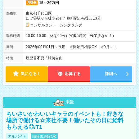
15～20万円
月収例
東京都千代田区
勤務地
四ツ谷駅から徒歩2分
/
麹町駅から徒歩13分
コンサルタント・シンクタンク
10:00-16:00（休憩60分）実働5時間（残業少なめ！）
勤務時間
2026年09月01日～長期 ※開始日相談OK ※9月～！
期間
履歴書不要
/
服装自由
特徴
気になる！
応募する
詳細へ
未読
ちいさいかわいいキャラのイベントも！好きな
場所で働ける☆来社不要！働いたその日に給料
もらえる◎/T1
アルバイト
職種未経験OK