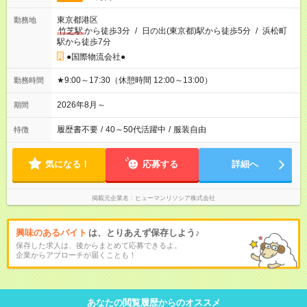
東京都港区
勤務地
竹芝駅
から徒歩3分
/
日の出(東京都)駅から徒歩5分
/
浜松町
駅から徒歩7分
●国際物流会社●
★9:00～17:30（休憩時間 12:00～13:00）
勤務時間
2026年8月～
期間
履歴書不要
/
40～50代活躍中
/
服装自由
特徴
気になる！
応募する
詳細へ
掲載元企業名
ヒューマンリソシア株式会社
興味のあるバイト
は、とりあえず保存しよう♪
保存した求人は、後からまとめて応募できるよ。
企業からアプローチが届くことも！
あなたの閲覧履歴からのオススメ