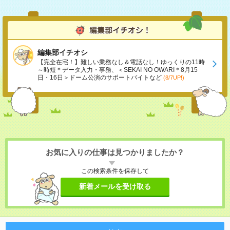
編集部イチオシ
【完全在宅！】難しい業務なし＆電話なし！ゆっくりの11時
～時短＊データ入力・事務、＜SEKAI NO OWARI＊8月15
日・16日＞ドーム公演のサポートバイトなど
(8/7UP!)
お気に入りの仕事は見つかりましたか？
この検索条件を保存して
新着メールを受け取る