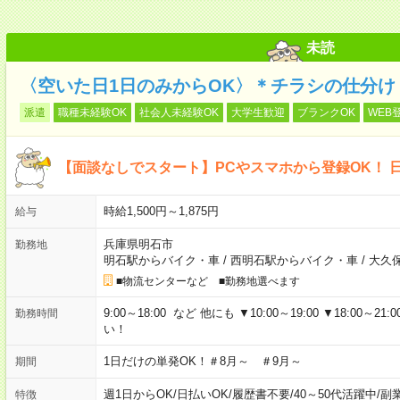
未読
〈空いた日1日のみからOK〉＊チラシの仕分け
派遣
職種未経験OK
社会人未経験OK
大学生歓迎
ブランクOK
WEB
【面談なしでスタート】PCやスマホから登録OK！ 
時給1,500円～1,875円
給与
兵庫県明石市
勤務地
明石駅からバイク・車
/
西明石駅からバイク・車
/
大久
■物流センターなど ■勤務地選べます
9:00～18:00 など 他にも ▼10:00～19:00 ▼18:
勤務時間
い！
1日だけの単発OK！＃8月～ ＃9月～
期間
週1日からOK
/
日払いOK
/
履歴書不要
/
40～50代活躍中
/
副
特徴