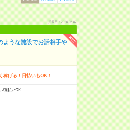
掲載日：2026.08.07
NEW
ルのような施設でお話相手や
く稼げる！日払いもOK！
い/週払いOK