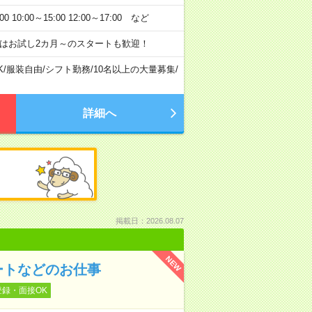
:00～15:00 12:00～17:00 など
はお試し2カ月～のスタートも歓迎！
K
/
服装自由
/
シフト勤務
/
10名以上の大量募集
/
詳細へ
掲載日：2026.08.07
NEW
ートなどのお仕事
登録・面接OK