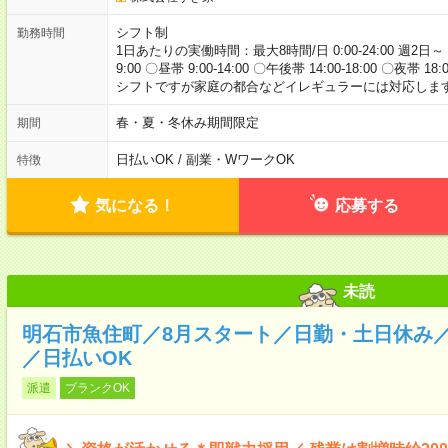
シフト制
勤務時間
1日あたりの実働時間：最大8時間/日 0:00-24:00 週2日～
9:00 〇昼帯 9:00-14:00 〇午後帯 14:00-18:00 〇夜帯 18
シフトですが家庭の都合などイレギュラーには対応します
春・夏・冬休み期間限定
期間
日払いOK / 副業・WワークOK
特徴
気になる！
応募する
未読
明石市魚住町／8月スタート／日勤・土日休み
／日払いOK
派遣
ブランクOK