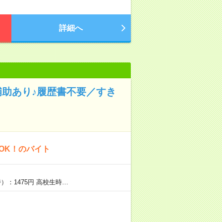
詳細へ
補助あり♪履歴書不要／すき
OK！のバイト
）：1475円 高校生時…