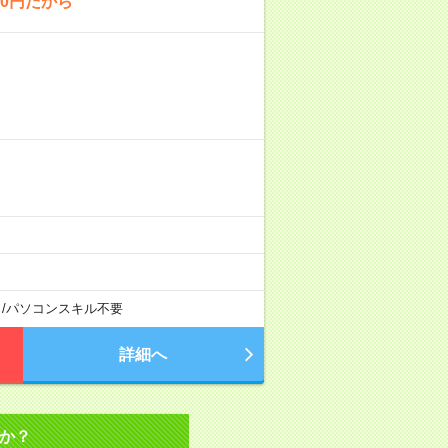
0円だから
し
/
パソコンスキル不要
詳細へ
か？