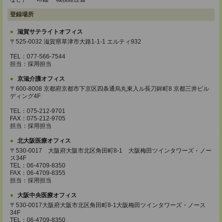
登録場所
滋賀サテライトオフィス
〒525-0032 滋賀県草津市大路1-1-1 エルティ932
TEL：077-566-7544
担当：採用担当
京滋介護オフィス
〒600-8008 京都府京都市下京区四条通烏丸東入ル長刀鉾町8 京都三井ビル
ディング4F
TEL：075-212-9701
FAX：075-212-9705
担当：採用担当
北大阪医療オフィス
〒530-0017 大阪府大阪市北区角田町8-1 大阪梅田ツインタワーズ・ノー
ス34F
TEL：06-4709-8350
FAX：06-4709-8355
担当：採用担当
大阪中央医療オフィス
〒530-0017大阪府大阪市北区角田町8-1大阪梅田ツインタワーズ・ノース
34F
TEL：06-4709-8350