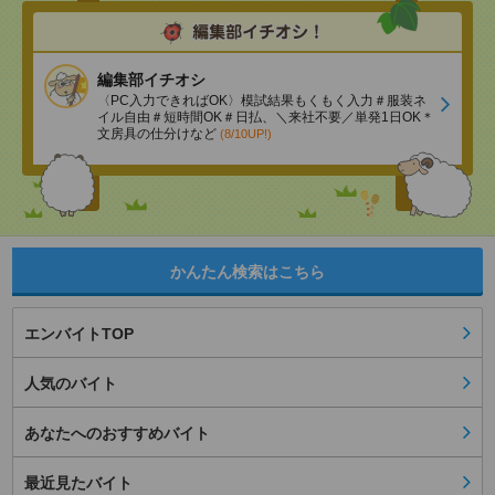
編集部イチオシ
〈PC入力できればOK〉模試結果もくもく入力＃服装ネ
イル自由＃短時間OK＃日払、＼来社不要／単発1日OK＊
文房具の仕分けなど
(8/10UP!)
かんたん検索はこちら
エンバイトTOP
人気のバイト
あなたへのおすすめバイト
最近見たバイト