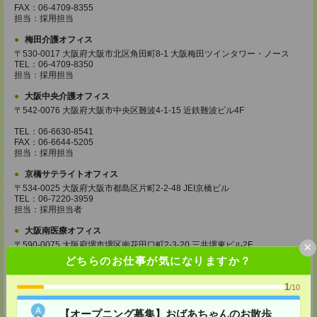
FAX：06-4709-8355
担当：採用担当
梅田介護オフィス
〒530-0017 大阪府大阪市北区角田町8-1 大阪梅田ツインタワー・ノース
TEL：06-4709-8350
担当：採用担当
大阪中央介護オフィス
〒542-0076 大阪府大阪市中央区難波4-1-15 近鉄難波ビル4F
TEL：06-6630-8541
FAX：06-6644-5205
担当：採用担当
京橋サテライトオフィス
〒534-0025 大阪府大阪市都島区片町2-2-48 JEI京橋ビル
TEL：06-7220-3959
担当：採用担当者
大阪南医療オフィス
×
〒590-0075 大阪府堺市堺区南花田口町2-3-20 三共堺東ビル2F
どちらのお仕事が気になりますか？
TEL：072-340-1724
FAX：072-224-5025
1
担当：採用担当
/10
西宮サテライトオフィス
【オープニング募集】おばあちゃんのお散歩