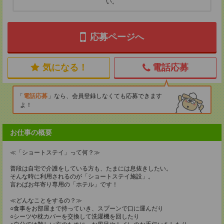
い。
応募ページへ
気になる！
電話応募
電話応募
なら、会員登録しなくても応募できます
よ！
お仕事の概要
≪「ショートステイ」って何？≫
普段は自宅で介護をしている方も、たまには息抜きしたい。
そんな時に利用されるのが「ショートステイ施設」。
言わばお年寄り専用の「ホテル」です！
≪どんなことをするの？≫
○食事をお部屋まで持っていき、スプーンで口に運んだり
○シーツや枕カバーを交換して洗濯機を回したり