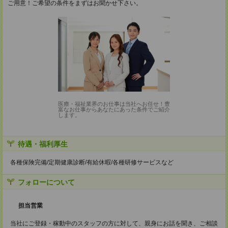
ご用意！ご希望の条件をまずはお聞かせ下さい。
医療・福祉業界のお仕事は当社へお任せ！豊
富なお仕事からあなたにあった条件でご紹介
します。
待遇・福利厚生
各種保険完備/定期健康診断/有給休暇/各種研修サービスなど
フォローについて
担当営業
当社にご登録・稼動中のスタッフの方に対して、親身にお話を聞き、ご相談