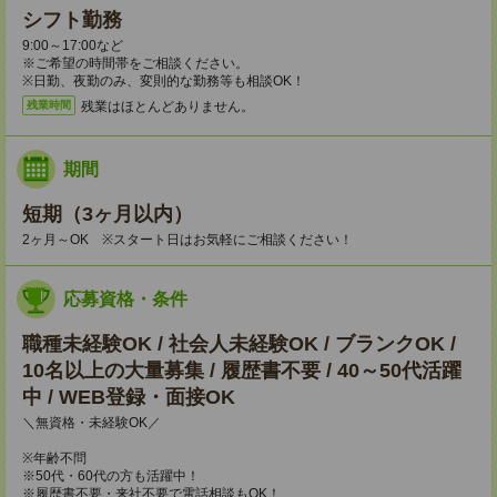
シフト勤務
9:00～17:00など
※ご希望の時間帯をご相談ください。
※日勤、夜勤のみ、変則的な勤務等も相談OK！
残業はほとんどありません。
残業時間
期間
短期（3ヶ月以内）
2ヶ月～OK ※スタート日はお気軽にご相談ください！
応募資格・条件
職種未経験OK / 社会人未経験OK / ブランクOK /
10名以上の大量募集 / 履歴書不要 / 40～50代活躍
中 / WEB登録・面接OK
＼無資格・未経験OK／
※年齢不問
※50代・60代の方も活躍中！
※履歴書不要・来社不要で電話相談もOK！