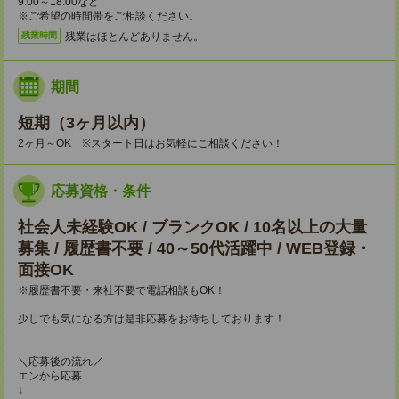
9:00～18:00など
※ご希望の時間帯をご相談ください。
残業はほとんどありません。
残業時間
期間
短期（3ヶ月以内）
2ヶ月～OK ※スタート日はお気軽にご相談ください！
応募資格・条件
社会人未経験OK / ブランクOK / 10名以上の大量
募集 / 履歴書不要 / 40～50代活躍中 / WEB登録・
面接OK
※履歴書不要・来社不要で電話相談もOK！
少しでも気になる方は是非応募をお待ちしております！
＼応募後の流れ／
エンから応募
↓