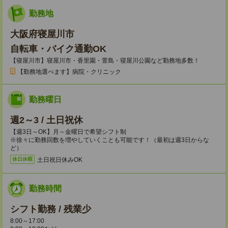
勤務地
大阪府寝屋川市
自転車・バイク通勤OK
【寝屋川市】寝屋川市・香里園・萱島・寝屋川公園など勤務地多数！
【勤務地選べます】病院・クリニック
勤務曜日
週2～3 / 土日祝休
【週3日～OK】月～金曜日で希望シフト制
※徐々に勤務回数を増やしていくことも可能です！（最初は週3日からな
ど）
土日祝日休みOK
休日休暇
勤務時間
シフト勤務 / 残業少
8:00～17:00