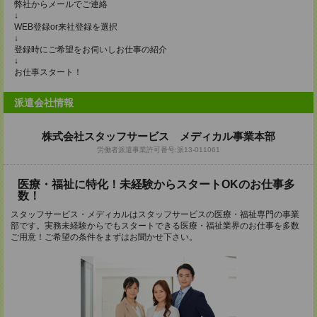
弊社からメールでご連絡
↓
WEB登録or来社登録を選択
↓
登録時にご希望をお伺いしお仕事の紹介
↓
お仕事スタート！
派遣会社情報
株式会社スタッフサービス メディカル事業本部
労働者派遣事業許可番号:派13-011061
医療・福祉に特化！未経験からスタートOKのお仕事多
数！
スタッフサービス・メディカルはスタッフサービスの医療・福祉専門の事業
部です。実務未経験からでもスタートできる医療・福祉業界のお仕事を多数
ご用意！ご希望の条件をまずはお聞かせ下さい。