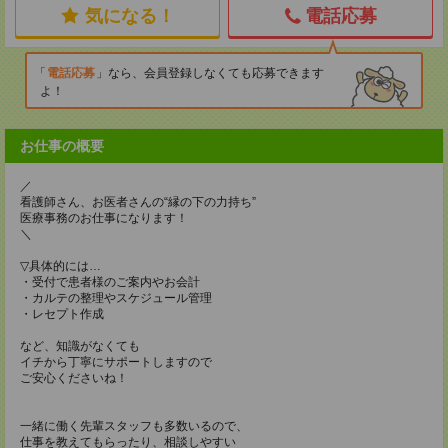
気になる！
電話応募
電話応募
なら、会員登録しなくても応募できます
よ！
お仕事の概要
／
看護師さん、お医者さんの“縁の下の力持ち”
医療事務のお仕事になります！
＼
▽具体的には…
・受付で患者様のご案内やお会計
・カルテの整理やスケジュール管理
・レセプト作成
など、知識がなくても
イチから丁寧にサポートしますので
ご安心くださいね！
一緒に働く先輩スタッフも多数いるので、
仕事を教えてもらったり、相談しやすい