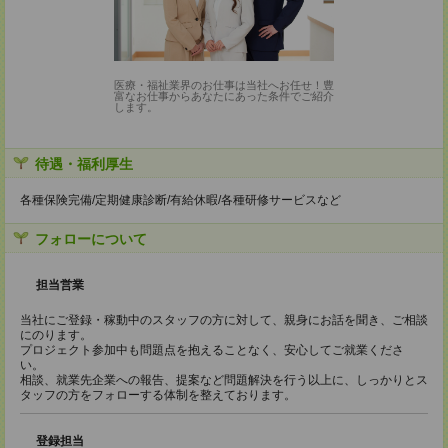
医療・福祉業界のお仕事は当社へお任せ！豊
富なお仕事からあなたにあった条件でご紹介
します。
待遇・福利厚生
各種保険完備/定期健康診断/有給休暇/各種研修サービスなど
フォローについて
担当営業
当社にご登録・稼動中のスタッフの方に対して、親身にお話を聞き、ご相談
にのります。
プロジェクト参加中も問題点を抱えることなく、安心してご就業くださ
い。
相談、就業先企業への報告、提案など問題解決を行う以上に、しっかりとス
タッフの方をフォローする体制を整えております。
登録担当