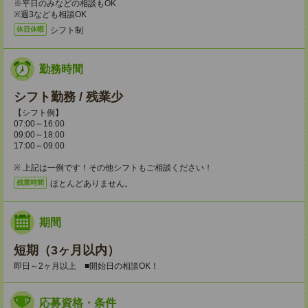
※平日のみなどの相談もOK
※週3なども相談OK
シフト制
休日休暇
勤務時間
シフト勤務 / 残業少
【シフト例】
07:00～16:00
09:00～18:00
17:00～09:00
※ 上記は一例です！その他シフトもご相談ください！
ほとんどありません。
残業時間
期間
短期（3ヶ月以内）
即日～2ヶ月以上 ■開始日の相談OK！
応募資格・条件