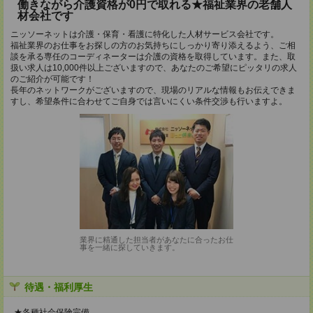
働きながら介護資格が0円で取れる★福祉業界の老舗人
材会社です
ニッソーネットは介護・保育・看護に特化した人材サービス会社です。
福祉業界のお仕事をお探しの方のお気持ちにしっかり寄り添えるよう、ご相
談を承る専任のコーディネーターは介護の資格を取得しています。また、取
扱い求人は10,000件以上ございますので、あなたのご希望にピッタリの求人
のご紹介が可能です！
長年のネットワークがございますので、現場のリアルな情報もお伝えできま
すし、希望条件に合わせてご自身では言いにくい条件交渉も行いますよ。
業界に精通した担当者があなたに合ったお仕
事を一緒に探していきます。
待遇・福利厚生
★各種社会保険完備