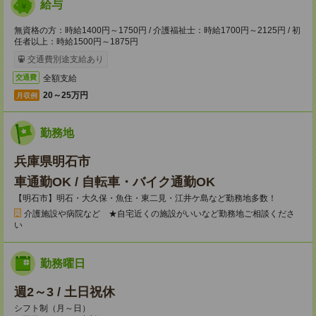
給与
無資格の方：時給1400円～1750円 / 介護福祉士：時給1700円～2125円 / 初
任者以上：時給1500円～1875円
交通費別途支給あり
全額支給
交通費
20～25万円
月収例
勤務地
兵庫県明石市
車通勤OK / 自転車・バイク通勤OK
【明石市】明石・大久保・魚住・東二見・江井ケ島など勤務地多数！
介護施設や病院など ★自宅近くの施設がいいなど勤務地ご相談くださ
い
勤務曜日
週2～3 / 土日祝休
シフト制（月～日）