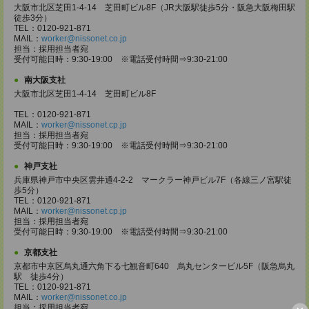
大阪市北区芝田1-4-14 芝田町ビル8F（JR大阪駅徒歩5分・阪急大阪梅田駅
徒歩3分）
TEL：0120-921-871
MAIL：
worker@nissonet.co.jp
担当：採用担当者宛
受付可能日時：9:30-19:00 ※電話受付時間⇒9:30-21:00
南大阪支社
大阪市北区芝田1-4-14 芝田町ビル8F
TEL：0120-921-871
MAIL：
worker@nissonet.cp.jp
担当：採用担当者宛
受付可能日時：9:30-19:00 ※電話受付時間⇒9:30-21:00
神戸支社
兵庫県神戸市中央区雲井通4-2-2 マークラー神戸ビル7F（各線三ノ宮駅徒
歩5分）
TEL：0120-921-871
MAIL：
worker@nissonet.cp.jp
担当：採用担当者宛
受付可能日時：9:30-19:00 ※電話受付時間⇒9:30-21:00
京都支社
京都市中京区烏丸通六角下る七観音町640 烏丸センタービル5F（阪急烏丸
駅 徒歩4分）
TEL：0120-921-871
MAIL：
worker@nissonet.co.jp
担当：採用担当者宛