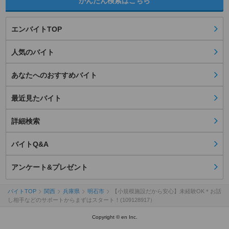
かんたん検索はこちら
エンバイトTOP
人気のバイト
あなたへのおすすめバイト
最近見たバイト
詳細検索
バイトQ&A
アンケート&プレゼント
バイトTOP
関西
兵庫県
明石市
【小規模施設だから安心】未経験OK＊お話
し相手などのサポートからまずはスタート！(109128917）
Copyright © en Inc.