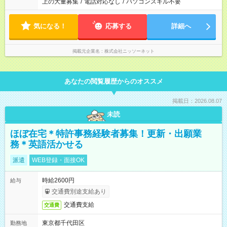
上の大量募集
/
電話対応なし
/
パソコンスキル不要
気になる！
応募する
詳細へ
掲載元企業名
株式会社ニッソーネット
あなたの閲覧履歴からのオススメ
掲載日：2026.08.07
未読
ほぼ在宅＊特許事務経験者募集！更新・出願業
務＊英語活かせる
派遣
WEB登録・面接OK
時給2600円
給与
交通費別途支給あり
交通費支給
交通費
東京都千代田区
勤務地