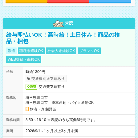
未読
給与即払いOK！高時給！土日休み！商品の検
品・梱包
派遣
職種未経験OK
社会人未経験OK
ブランクOK
WEB登録・面接OK
時給1300円
給与
交通費別途支給あり
交通費支給有り
交通費
埼玉県川口市
勤務地
埼玉県川口市 ※車通勤・バイク通勤OK
物流・倉庫関係
8:50～16:10 ※表記のうち実働6時間です。
勤務時間
2026/9/1～1ヶ月以上3ヶ月未満
期間