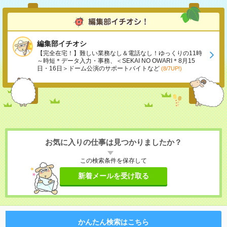
編集部イチオシ
【完全在宅！】難しい業務なし＆電話なし！ゆっくりの11時
～時短＊データ入力・事務、＜SEKAI NO OWARI＊8月15
日・16日＞ドーム公演のサポートバイトなど
(8/7UP!)
お気に入りの仕事は見つかりましたか？
この検索条件を保存して
新着メールを受け取る
かんたん検索はこちら