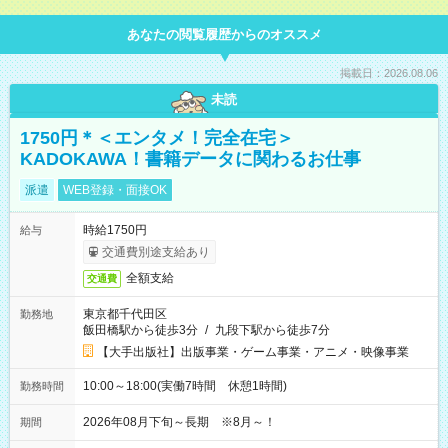
あなたの閲覧履歴からのオススメ
掲載日：2026.08.06
未読
1750円＊＜エンタメ！完全在宅＞
KADOKAWA！書籍データに関わるお仕事
派遣
WEB登録・面接OK
時給1750円
給与
交通費別途支給あり
全額支給
交通費
東京都千代田区
勤務地
飯田橋駅から徒歩3分
/
九段下駅から徒歩7分
【大手出版社】出版事業・ゲーム事業・アニメ・映像事業
10:00～18:00(実働7時間 休憩1時間)
勤務時間
2026年08月下旬～長期 ※8月～！
期間