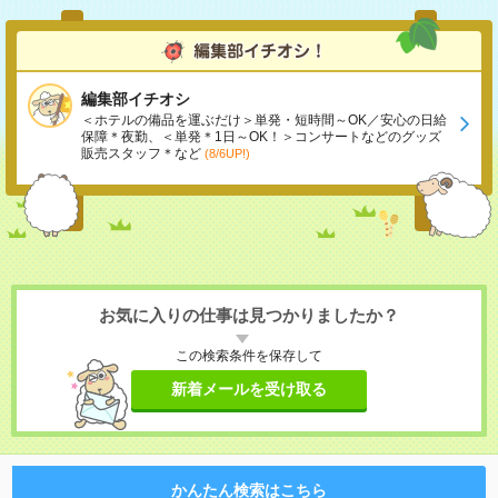
編集部イチオシ
＜ホテルの備品を運ぶだけ＞単発・短時間～OK／安心の日給
保障＊夜勤、＜単発＊1日～OK！＞コンサートなどのグッズ
販売スタッフ＊など
(8/6UP!)
お気に入りの仕事は見つかりましたか？
この検索条件を保存して
新着メールを受け取る
かんたん検索はこちら