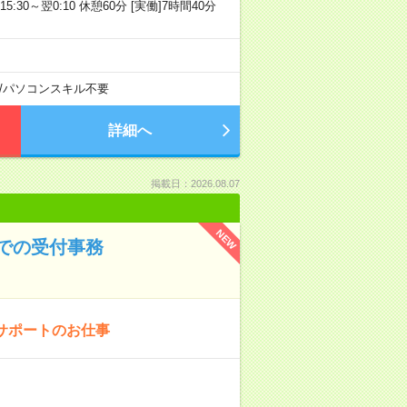
15:30～翌0:10 休憩60分 [実働]7時間40分
/
パソコンスキル不要
詳細へ
掲載日：2026.08.07
NEW
での受付事務
サポートのお仕事