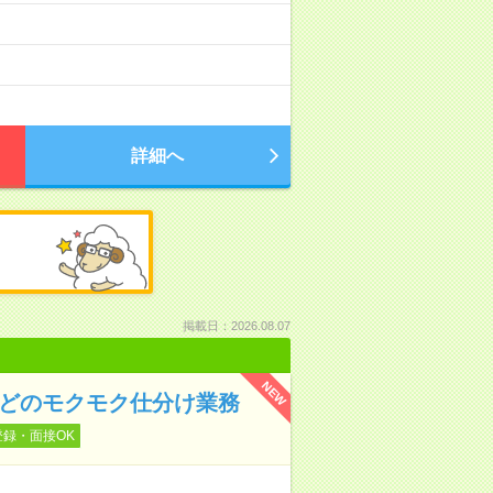
詳細へ
掲載日：2026.08.07
NEW
などのモクモク仕分け業務
登録・面接OK