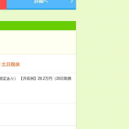
詳細へ
）
＊土日祝休
規定あり） 【月収例】29.2万円（20日勤務