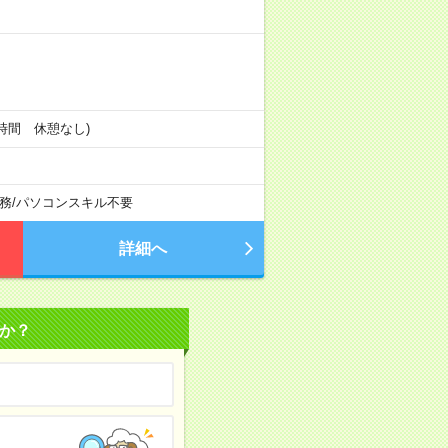
働4時間 休憩なし)
務
/
パソコンスキル不要
詳細へ
か？